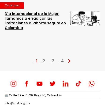
Colombia
Día Internacional de la Mujer:
llamamos a erradicar las
limitaciones al aborto seguro en
Colombia
>
1
2
3
4
Calle 37 #16-29, Bogotá, Colombia
info@msf.org.co