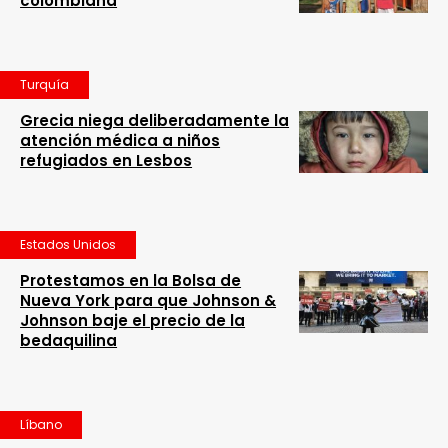
colombiana
Turquía
Grecia niega deliberadamente la
atención médica a niños
refugiados en Lesbos
Estados Unidos
Protestamos en la Bolsa de
Nueva York para que Johnson &
Johnson baje el precio de la
bedaquilina
Líbano