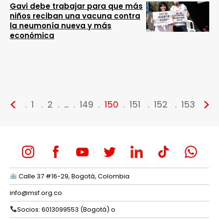
Gavi debe trabajar para que más
niños reciban una vacuna contra
la neumonía nueva y más
económica
<
>
1
2
…
149
150
151
152
153
Calle 37 #16-29, Bogotá, Colombia
info@msf.org.co
Socios: 6013099553 (Bogotá) o