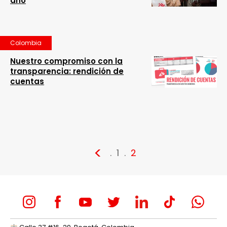
año
Colombia
Nuestro compromiso con la
transparencia: rendición de
cuentas
<
1
2