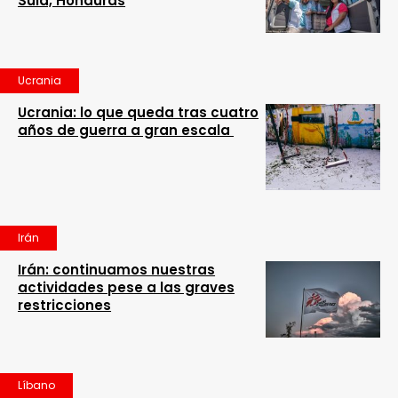
Sula, Honduras
Ucrania
Ucrania: lo que queda tras cuatro
años de guerra a gran escala
Irán
Irán: continuamos nuestras
actividades pese a las graves
restricciones
Líbano