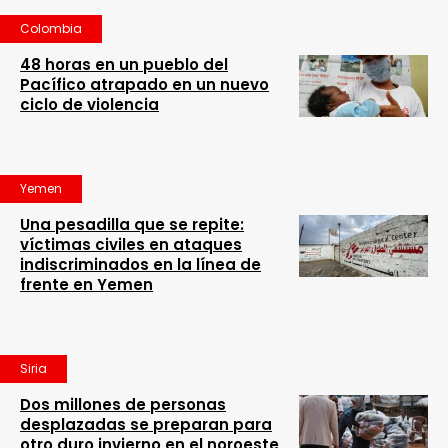
Colombia
48 horas en un pueblo del
Pacífico atrapado en un nuevo
ciclo de violencia
Yemen
Una pesadilla que se repite:
víctimas civiles en ataques
indiscriminados en la línea de
frente en Yemen
Siria
Dos millones de personas
desplazadas se preparan para
otro duro invierno en el noroeste