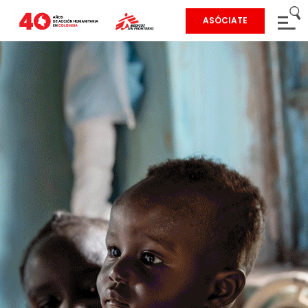
ASÓCIATE