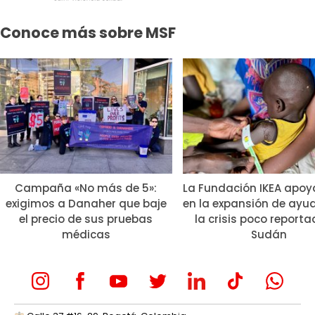
Conoce más sobre MSF
Campaña «No más de 5»:
La Fundación IKEA apoy
exigimos a Danaher que baje
en la expansión de ayu
el precio de sus pruebas
la crisis poco report
médicas
Sudán