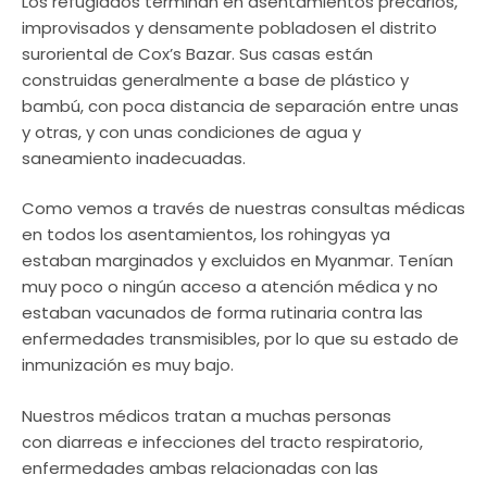
Los refugiados terminan en asentamientos precarios,
improvisados ​​y densamente pobladosen el distrito
suroriental de Cox’s Bazar. Sus casas están
construidas generalmente a base de plástico y
bambú, con poca distancia de separación entre unas
y otras, y con unas condiciones de agua y
saneamiento inadecuadas.
Como vemos a través de nuestras consultas médicas
en todos los asentamientos, los rohingyas ya
estaban marginados y excluidos en Myanmar. Tenían
muy poco o ningún acceso a atención médica y no
estaban vacunados de forma rutinaria contra las
enfermedades transmisibles, por lo que su estado de
inmunización es muy bajo.
Nuestros médicos tratan a muchas personas
con diarreas e infecciones del tracto respiratorio,
enfermedades ambas relacionadas con las