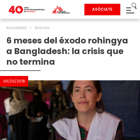
ASÓCIATE
Actualidad
>
Noticias
6 meses del éxodo rohingya
a Bangladesh: la crisis que
no termina
06/03/2018