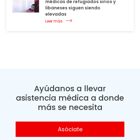
médicas de refugiados sirios y
libaneses siguen siendo
elevadas
Leer más
Ayúdanos a llevar
asistencia médica a donde
más se necesita
Asóciate