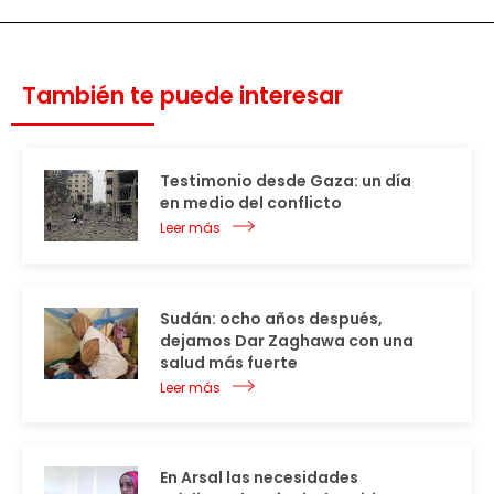
También te puede interesar
Testimonio desde Gaza: un día
en medio del conflicto
Leer más
Sudán: ocho años después,
dejamos Dar Zaghawa con una
salud más fuerte
Leer más
En Arsal las necesidades