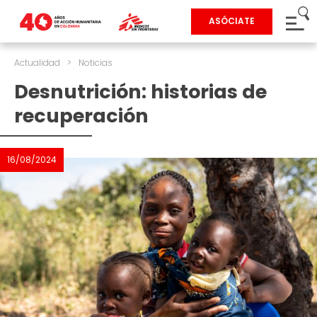
ASÓCIATE
Actualidad
>
Noticias
Desnutrición: historias de
recuperación
16/08/2024