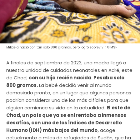
Mikaela nació con tan solo 800 gramos, pero logró sobrevivir. © MSF
A finales de septiembre de 2023, una madre llegó a
nuestra unidad de cuidados neonatales en Adré, este
de Chad,
con su hija recién nacida. Pesaba solo
800 gramos.
La bebé decidió venir al mundo
demasiado pronto, en un lugar que algunas personas
podrían considerar uno de los más difíciles para que
alguien comience su vida en la actualidad.
El este de
Chad, un país que ya se enfrentaba a inmensos
desafíos, con uno de los Índices de Desarrollo
Humano (IDH) más bajos del mundo,
acoge
actualmente a miles de refugiados de Sudán, que ha