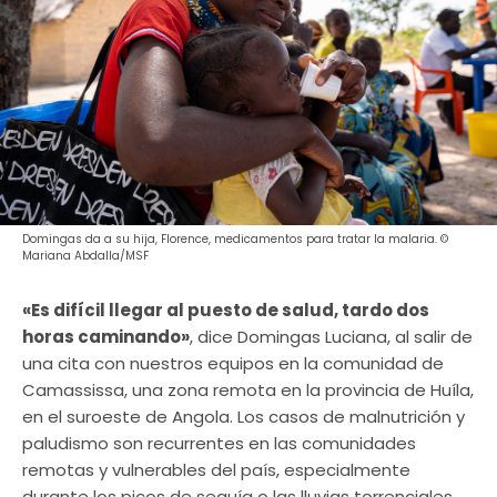
Domingas da a su hija, Florence, medicamentos para tratar la malaria. ©
Mariana Abdalla/MSF
«Es difícil llegar al puesto de salud, tardo dos
horas caminando»
, dice Domingas Luciana, al salir de
una cita con nuestros equipos en la comunidad de
Camassissa, una zona remota en la provincia de Huíla,
en el suroeste de Angola. Los casos de malnutrición y
paludismo son recurrentes en las comunidades
remotas y vulnerables del país, especialmente
durante los picos de sequía o las lluvias torrenciales.