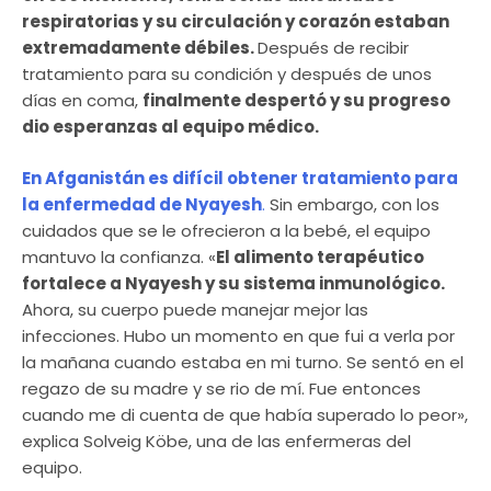
respiratorias y su circulación y corazón estaban
extremadamente débiles.
Después de recibir
tratamiento para su condición y después de unos
días en coma,
finalmente despertó y su progreso
dio esperanzas al equipo médico.
En Afganistán es difícil obtener tratam
iento para
la enfermedad de Nyayesh
.
Sin embargo, con los
cuidados que se le ofrecieron a la bebé, el equipo
mantuvo la confianza. «
El alimento terapéutico
fortalece a Nyayesh y su sistema inmunológico.
Ahora, su cuerpo puede manejar mejor las
infecciones. Hubo un momento en que fui a verla por
la mañana cuando estaba en mi turno. Se sentó en el
regazo de su madre y se rio de mí. Fue entonces
cuando me di cuenta de que había superado lo peor»,
explica Solveig Köbe, una de las enfermeras del
equipo.