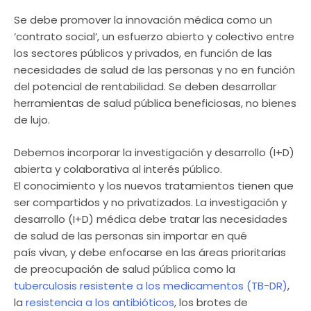
Se debe promover la innovación médica como un
‘contrato social’, un esfuerzo abierto y colectivo entre
los sectores públicos y privados, en función de las
necesidades de salud de las personas y no en función
del potencial de rentabilidad. Se deben desarrollar
herramientas de salud pública beneficiosas, no bienes
de lujo.
Debemos incorporar la investigación y desarrollo (I+D)
abierta y colaborativa al interés público.
El conocimiento y los nuevos tratamientos tienen que
ser compartidos y no privatizados. La investigación y
desarrollo (I+D) médica debe tratar las necesidades
de salud de las personas sin importar en qué
país vivan, y debe enfocarse en las áreas prioritarias
de preocupación de salud pública como la
tuberculosis resistente a los medicamentos (TB-DR)
,
la
resistencia a los antibióticos
, los brotes de