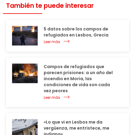
También te puede interesar
5 datos sobre los campos de
refugiados en Lesbos, Grecia
Leer más
Campos de refugiados que
parecen prisiones: a un año del
incendio en Moria, las
condiciones de vida son cada
vez peores
Leer más
«Lo que vi en Lesbos me da
vergüenza, me entristece, me
indigna»