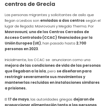
centros de Grecia
Las personas migrantes y solicitantes de asilo que
llegan a Lesbos son
enviadas a dos centros
según el
lugar de llegada: Mavrovouni y Megala Therma. Por
Mavrovouni
,
uno de los Centros Cerrados de
Acceso Controlado (CCAC) financiados por la
Unión Europea (UE)
, han pasado hasta
2.700
personas en 2023
.
Inicialmente, los CCAC se anunciaron como una
mejora de las condiciones de vida de las personas
que llegaban a la isla
, pero
se diseñaron para
restringir severamente sus movimientos y
mantenerlas recluidas en instalaciones similares
a prisiones.
El
17 de mayo
, las autoridades griegas
dejaron de
proporcionar alimentación tanto a las personas