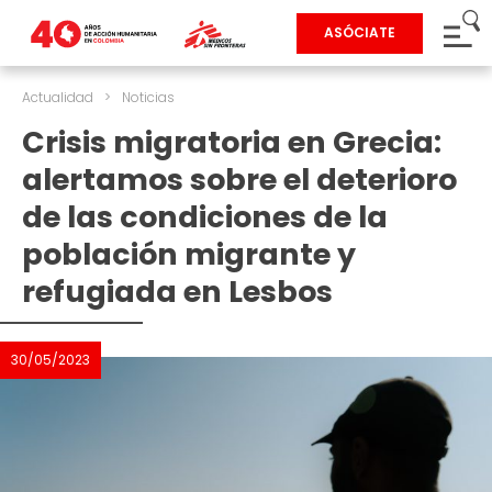
ASÓCIATE
Actualidad
>
Noticias
Crisis migratoria en Grecia:
alertamos sobre el deterioro
de las condiciones de la
población migrante y
refugiada en Lesbos
30/05/2023