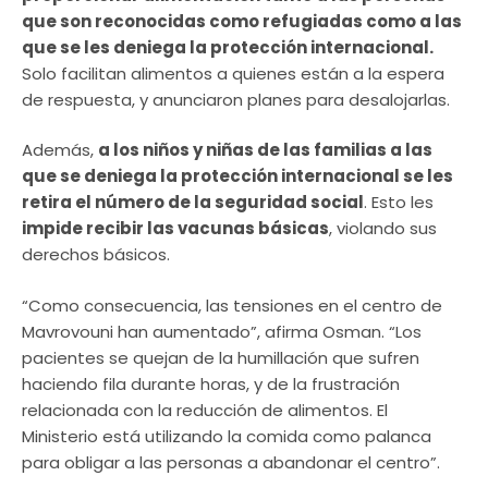
que son reconocidas como refugiadas como a las
que se les deniega la protección internacional.
Solo facilitan alimentos a quienes están a la espera
de respuesta, y anunciaron planes para desalojarlas.
Además,
a los niños y niñas de las familias a las
que se deniega la protección internacional se les
retira el número de la seguridad social
. Esto les
impide recibir las vacunas básicas
, violando sus
derechos básicos.
“Como consecuencia, las tensiones en el centro de
Mavrovouni han aumentado”, afirma Osman. “Los
pacientes se quejan de la humillación que sufren
haciendo fila durante horas, y de la frustración
relacionada con la reducción de alimentos. El
Ministerio está utilizando la comida como palanca
para obligar a las personas a abandonar el centro”.