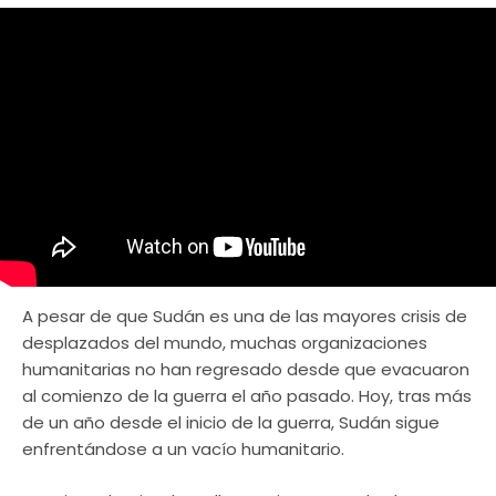
A pesar de que Sudán es una de las mayores crisis de
desplazados del mundo, muchas organizaciones
humanitarias no han regresado desde que evacuaron
al comienzo de la guerra el año pasado. Hoy, tras más
de un año desde el inicio de la guerra, Sudán sigue
enfrentándose a un vacío humanitario.