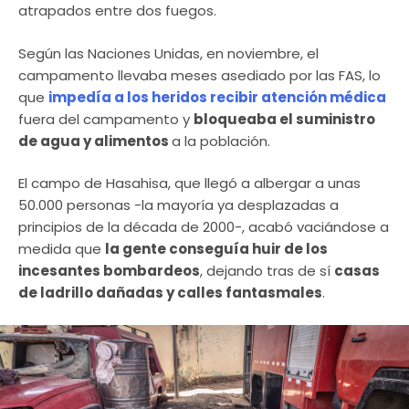
atrapados entre dos fuegos.
Según las Naciones Unidas, en noviembre, el
campamento llevaba meses asediado por las FAS, lo
que
impedía a los heridos recibir atención médica
fuera del campamento y
bloqueaba el suministro
de agua y alimentos
a la población.
El campo de Hasahisa, que llegó a albergar a unas
50.000 personas -la mayoría ya desplazadas a
principios de la década de 2000-, acabó vaciándose a
medida que
la gente conseguía huir de los
incesantes bombardeos
, dejando tras de sí
casas
de ladrillo dañadas y calles fantasmales
.