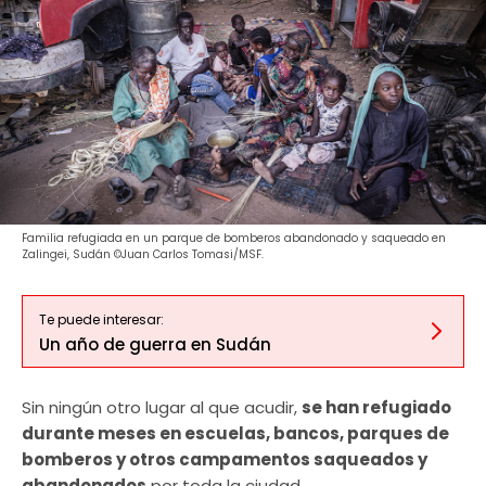
Familia refugiada en un parque de bomberos abandonado y saqueado en
Zalingei, Sudán ©Juan Carlos Tomasi/MSF.
Te puede interesar:
Un año de guerra en Sudán
Sin ningún otro lugar al que acudir,
se han refugiado
durante meses en escuelas, bancos, parques de
bomberos y otros campamentos saqueados y
abandonados
por toda la ciudad.