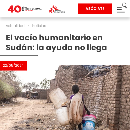
ASÓCIATE
Actualidad
>
Noticias
El vacío humanitario en
Sudán: la ayuda no llega
22/05/2024