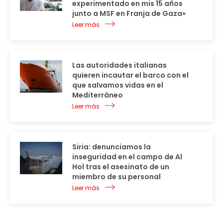
experimentado en mis 15 años
junto a MSF en Franja de Gaza»
Leer más
Las autoridades italianas
quieren incautar el barco con el
que salvamos vidas en el
Mediterráneo
Leer más
Siria: denunciamos la
inseguridad en el campo de Al
Hol tras el asesinato de un
miembro de su personal
Leer más