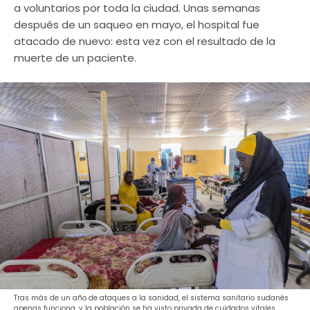
a voluntarios por toda la ciudad. Unas semanas
después de un saqueo en mayo, el hospital fue
atacado de nuevo: esta vez con el resultado de la
muerte de un paciente.
Tras más de un año de ataques a la sanidad, el sistema sanitario sudanés
apenas funciona, y la población se ha visto privada de cuidados vitales