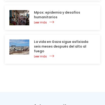
Mpox: epidemia y desafíos
humanitarios
Leer más
La vida en Gaza sigue asfixiada
seis meses después del alto al
fuego
Leer más