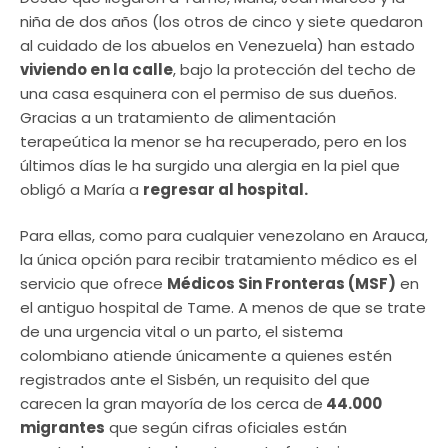
niña de dos años (los otros de cinco y siete quedaron
al cuidado de los abuelos en Venezuela) han estado
viviendo en la calle
, bajo la protección del techo de
una casa esquinera con el permiso de sus dueños.
Gracias a un tratamiento de alimentación
terapeútica la menor se ha recuperado, pero en los
últimos días le ha surgido una alergia en la piel que
obligó a María a
regresar al hospital.
Para ellas, como para cualquier venezolano en Arauca,
la única opción para recibir tratamiento médico es el
servicio que ofrece
Médicos Sin Fronteras (MSF)
en
el antiguo hospital de Tame. A menos de que se trate
de una urgencia vital o un parto, el sistema
colombiano atiende únicamente a quienes estén
registrados ante el Sisbén, un requisito del que
carecen la gran mayoría de los cerca de
44.000
migrantes
que según cifras oficiales están