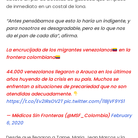
de inmediato en un costal de lona.
“Antes pensábamos que esto lo haría un indigente, y
para nosotros es desagradable, pero es lo que nos
da el pan de cada día”, afirma.
La encrucijada de los migrantes venezolanos
en la
frontera colombiana
44.000 venezolanos llegaron a Arauca en los últimos
años huyendo de la crisis en su país. Muchos se
enfrentan a situaciones de precariedad que no son
atendidas adecuadamente.
https://t.co/Ev2IRsOV2T
pic.twitter.com/11BjVF9YS1
— Médicos Sin Fronteras (@MSF_Colombia)
February
6, 2020
Desde que llegaron a Tame, Maria, Jean Marcos y la