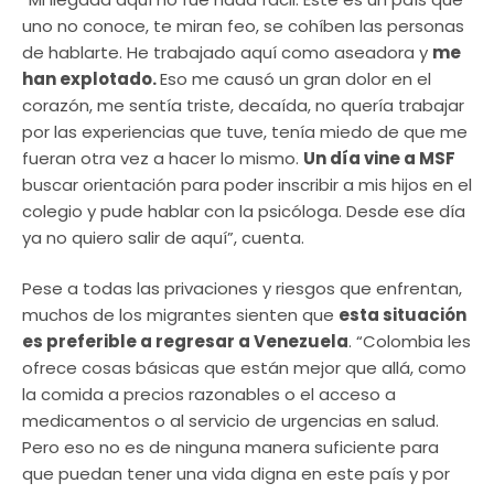
uno no conoce, te miran feo, se cohíben las personas
de hablarte. He trabajado aquí como aseadora y
me
han explotado.
Eso me causó un gran dolor en el
corazón, me sentía triste, decaída, no quería trabajar
por las experiencias que tuve, tenía miedo de que me
fueran otra vez a hacer lo mismo.
Un día vine a MSF
buscar orientación para poder inscribir a mis hijos en el
colegio y pude hablar con la psicóloga. Desde ese día
ya no quiero salir de aquí”, cuenta.
Pese a todas las privaciones y riesgos que enfrentan,
muchos de los migrantes sienten que
esta situación
es preferible a regresar a Venezuela
. “Colombia les
ofrece cosas básicas que están mejor que allá, como
la comida a precios razonables o el acceso a
medicamentos o al servicio de urgencias en salud.
Pero eso no es de ninguna manera suficiente para
que puedan tener una vida digna en este país y por