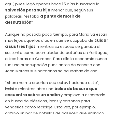
aquí, pues llegó apenas hace 15 días buscando la
salvación para su hija
menor que, según sus
palabras, “estaba
a punto de morir de
desnutrición
”.
Aunque ha pasado poco tiempo, para María ya están
muy lejos aquellos días en que se ocupaba de
cuidar
a sus tres hijos
mientras su esposo se ganaba el
sustento como acumulador de baterías en Yaritagua,
a tres horas de Caracas. Para ella la economía nunca
fue una preocupación pues antes de casarse con
Jean Marcos sus hermanos se ocupaban de eso.
“Ahora no me creerían que estoy haciendo esto”,
insiste mientras abre una
bolsa de basura que
encuentra sobre un andén
y empieza a escarbarla
en busca de plásticos, latas y cartones para
venderlos como reciclaje. Esta vez, por ejemplo,
obtuvo un par de botellas de gaseosa que empacó