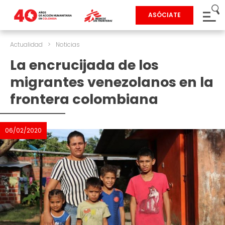
ASÓCIATE
Actualidad
>
Noticias
La encrucijada de los
migrantes venezolanos en la
frontera colombiana
06/02/2020