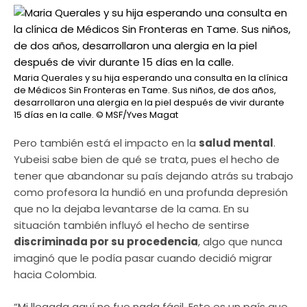
Maria Querales y su hija esperando una consulta en la clínica
de Médicos Sin Fronteras en Tame. Sus niños, de dos años,
desarrollaron una alergia en la piel después de vivir durante
15 días en la calle.
© MSF/Yves Magat
Pero también está el impacto en la
salud mental
.
Yubeisi sabe bien de qué se trata, pues el hecho de
tener que abandonar su país dejando atrás su trabajo
como profesora la hundió en una profunda depresión
que no la dejaba levantarse de la cama. En su
situación también influyó el hecho de sentirse
discriminada por su procedencia
, algo que nunca
imaginó que le podía pasar cuando decidió migrar
hacia Colombia.
“Mi llegada aquí no fue nada fácil. Este es un país que