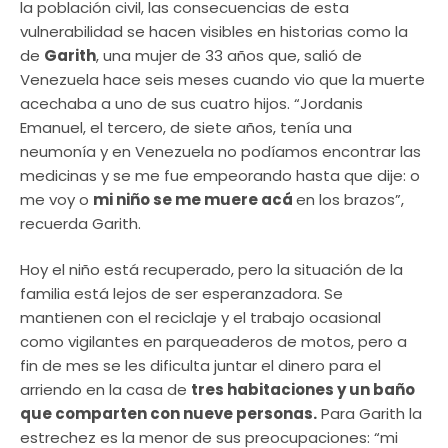
la población civil, las consecuencias de esta
vulnerabilidad se hacen visibles en historias como la
de
Garith
, una mujer de 33 años que, salió de
Venezuela hace seis meses cuando vio que la muerte
acechaba a uno de sus cuatro hijos. “Jordanis
Emanuel, el tercero, de siete años, tenía una
neumonía y en Venezuela no podíamos encontrar las
medicinas y se me fue empeorando hasta que dije: o
me voy o
mi niño se me muere acá
en los brazos”,
recuerda Garith.
Hoy el niño está recuperado, pero la situación de la
familia está lejos de ser esperanzadora. Se
mantienen con el reciclaje y el trabajo ocasional
como vigilantes en parqueaderos de motos, pero a
fin de mes se les dificulta juntar el dinero para el
arriendo en la casa de
tres habitaciones y un baño
que comparten con nueve personas.
Para Garith la
estrechez es la menor de sus preocupaciones: “mi