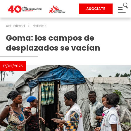
ASÓCIATE
Actualidad
>
Noticias
Goma: los campos de
desplazados se vacían
17/02/2025