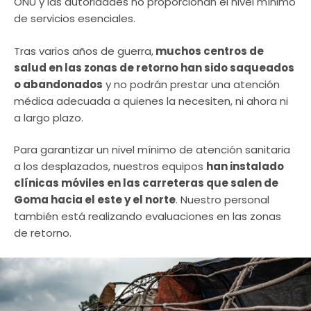
ONU y las autoridades no proporcionan el nivel mínimo
de servicios esenciales.
Tras varios años de guerra,
muchos centros de
salud en las zonas de retorno han sido saqueados
o abandonados
y no podrán prestar una atención
médica adecuada a quienes la necesiten, ni ahora ni
a largo plazo. ​
Para garantizar un nivel mínimo de atención sanitaria
a los desplazados, nuestros equipos
han instalado
clínicas móviles en las carreteras que salen de
Goma hacia el este y el norte
. Nuestro personal
también está realizando evaluaciones en las zonas
de retorno.