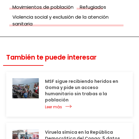
Movimientos de población
Refugiados
Violencia social y exclusión de la atención
sanitaria
También te puede interesar
MSF sigue recibiendo heridos en
Goma y pide un acceso
humanitario sin trabas a la
población
Leer más
Viruela símica en la República
Democrática del Congo: 5 datos