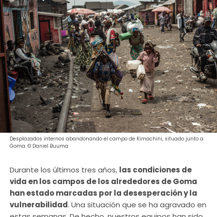
Desplazados internos abandonando el campo de Kimachini, situado junto a
Goma. © Daniel Buuma
Durante los últimos tres años,
las condiciones de
vida en los campos de los alrededores de Goma
han estado marcadas por la desesperación y la
vulnerabilidad
. Una situación que se ha agravado en
estas semanas. De hecho, nuestros equipos han sido