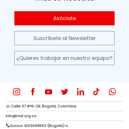
Asóciate
Suscríbete al Newsletter
¿Quieres trabajar en nuestro equipo?
Calle 37 #16-29, Bogotá, Colombia
info@msf.org.co
Socios: 6013099553 (Bogotá) o