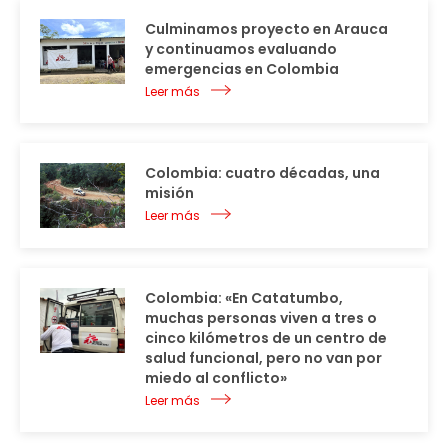
Culminamos proyecto en Arauca
y continuamos evaluando
emergencias en Colombia
Leer más
Colombia: cuatro décadas, una
misión
Leer más
Colombia: «En Catatumbo,
muchas personas viven a tres o
cinco kilómetros de un centro de
salud funcional, pero no van por
miedo al conflicto»
Leer más