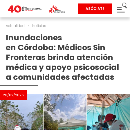
ASÓCIATE
Actualidad
>
Noticias
Inundaciones
en Córdoba: Médicos Sin
Fronteras brinda atención
médica y apoyo psicosocial
a comunidades afectadas
26/02/2026