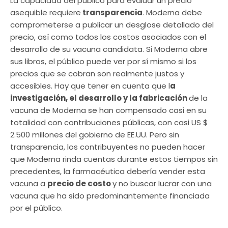
La capacidad del público para evaluar un precio
asequible requiere
transparencia
. Moderna debe
comprometerse a publicar un desglose detallado del
precio, así como todos los costos asociados con el
desarrollo de su vacuna candidata. Si Moderna abre
sus libros, el público puede ver por sí mismo si los
precios que se cobran son realmente justos y
accesibles. Hay que tener en cuenta que l
a
investigación, el desarrollo y la fabricación
de la
vacuna de Moderna se han compensado casi en su
totalidad con contribuciones públicas, con casi US $
2.500 millones del gobierno de EE.UU. Pero sin
transparencia, los contribuyentes no pueden hacer
que Moderna rinda cuentas durante estos tiempos sin
precedentes, la farmacéutica debería vender esta
vacuna a
precio de costo
y no buscar lucrar con una
vacuna que ha sido predominantemente financiada
por el público.