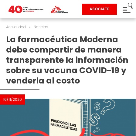
ASÓCIATE
Actualidad
>
Noticias
La farmacéutica Moderna
debe compartir de manera
transparente la información
sobre su vacuna COVID-19 y
venderla al costo
16/11/2020