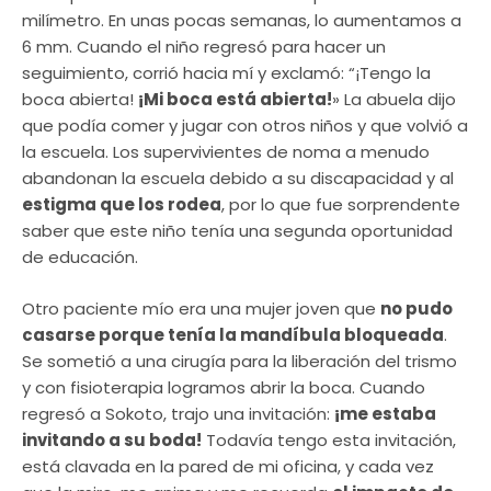
milímetro. En unas pocas semanas, lo aumentamos a
6 mm. Cuando el niño regresó para hacer un
seguimiento, corrió hacia mí y exclamó: “¡Tengo la
boca abierta!
¡Mi boca está abierta!
» La abuela dijo
que podía comer y jugar con otros niños y que volvió a
la escuela. Los supervivientes de noma a menudo
abandonan la escuela debido a su discapacidad y al
estigma que los rodea
, por lo que fue sorprendente
saber que este niño tenía una segunda oportunidad
de educación.
Otro paciente mío era una mujer joven que
no pudo
casarse porque tenía la mandíbula bloqueada
.
Se sometió a una cirugía para la liberación del trismo
y con fisioterapia logramos abrir la boca. Cuando
regresó a Sokoto, trajo una invitación:
¡me estaba
invitando a su boda!
Todavía tengo esta invitación,
está clavada en la pared de mi oficina, y cada vez