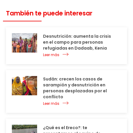
También te puede interesar
Desnutrición: aumenta la crisis
en el campo para personas
refugiadas en Dadaab, Kenia
Leer más
Sudán: crecen los casos de
sarampión y desnutrición en
personas desplazadas por el
conflicto
Leer más
¿Qué es el Ereco?: te