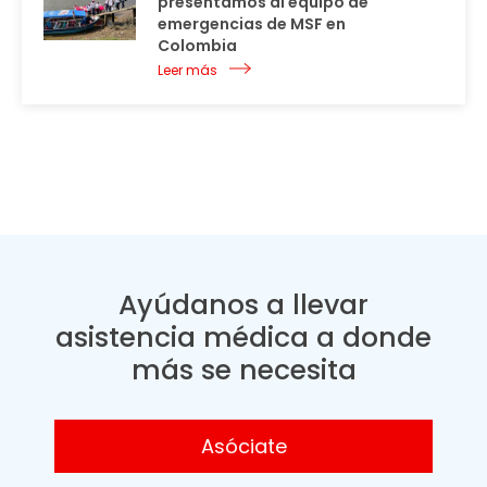
presentamos al equipo de
emergencias de MSF en
Colombia
Leer más
Ayúdanos a llevar
asistencia médica a donde
más se necesita
Asóciate