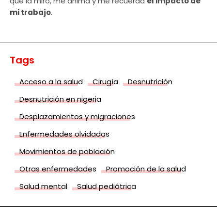
que la miro, me anima y me recuerda
el impacto de
mi trabajo
.
Tags
Acceso a la salud
Cirugía
Desnutrición
Desnutrición en nigeria
Desplazamientos y migraciones
Enfermedades olvidadas
Movimientos de población
Otras enfermedades
Promoción de la salud
Salud mental
Salud pediátrica