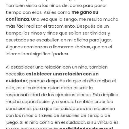
También visito a los niños del barrio para pasar
tiempo con ellos. Así es como
me gano su
confianza
. Una vez que la tengo, me resulta mucho
más fácil realizar el tratamiento. Después de un
tiempo, los niños y niñas que solían ser tímidos y
asustados se escabullen en mi oficina para jugar.
Algunos comienzan a llamarme «baba», que en el
idioma local significa “padre».
Al establecer una relación con un niño, también
necesito
establecer una relación con un
cuidador
, porque después de que el niño recibe el
alta, es el cuidador quien debe asumir la
responsabilidad de los ejercicios diarios. Esto implica
mucha capacitación y, a veces, también crear las
condiciones para que los cuidadores se relacionen
con los niños a través de sesiones de terapia de
juego. Si el niño confía en el cuidador, si su vínculo es