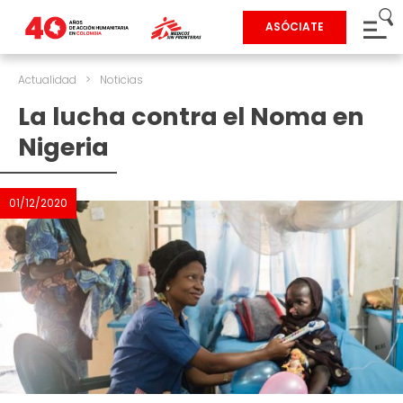
ASÓCIATE
Actualidad
>
Noticias
La lucha contra el Noma en
Nigeria
01/12/2020