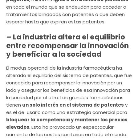
en todo el mundo que se endeudan para acceder a
tratamientos blindados con patentes o que deben
esperar hasta que expiren estas patentes.
– La industria altera el equilibrio
entre recompensar la innovación
y beneficiar a la sociedad
El modus operandi de la industria farmacéutica ha
alterado el equilibrio del sistema de patentes, que fue
concebido para recompensar la innovación por un
lado y asegurar los beneficios de esa innovación para
la sociedad por el otro. Las grandes farmacéuticas
tienen
un solo interés en el sistema de patentes
y
es el de usarlo como una estrategia comercial para
bloquear la competencia y mantener los precios
elevados
. Esto ha provocado un espectacular
aumento de los costes sanitarios en todo el mundo.