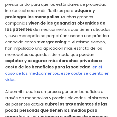
presionando para que los estándares de propiedad
intelectual sean más flexibles para
adquirir y
prolongar los monopolios
. Muchas grandes
compañías
viven de las ganancias obtenidas de
las patentes
de medicamentos que tienen décadas
y cuyo monopolio se perpetúan usando una práctica
conocida como ‘
evergreening
’ *. Al mismo tiempo,
han impulsado una aplicación más estricta de los
monopolios adquiridos, de modo que puedan
explotar y asegurar más derechos privados a
costa de los beneficios para la sociedad
;
en el
caso de los medicamentos, este coste se cuenta en
vidas
.
Al permitir que las empresas generen beneficios a
través de monopolios y precios elevados, el sistema
de patentes actual
cubre los tratamientos de las
pocas personas que tienen los medios para
pagarlos
, mientras
ignora a millones de personas