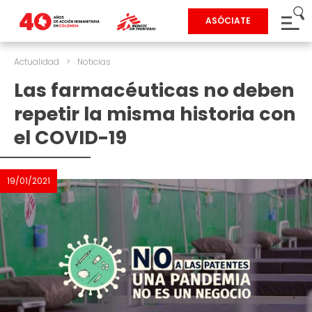
ASÓCIATE
Actualidad
>
Noticias
Las farmacéuticas no deben
repetir la misma historia con
el COVID-19
19/01/2021