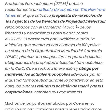
Productos Farmacéuticos (IFPMA) publicó
recientemente un
artículo de opinión en The New York
Times
en el que critica la
propuesta de «exención de
los Aspectos de los Derechos de Propiedad Intelectual
relacionados con el Comercio (ADPIC)» de los
fármacos y herramientas para luchar contra
el COVID-19 presentada por Sudáfrica e India. La
iniciativa, que cuenta ya con el apoyo de 100 países
en el seno de la Organización Mundial del Comercio
(OMC), plantea una suspensión temporal de ciertas
obligaciones de propiedad intelectual farmacéuticas
en la OMC. Cueni rechaza la exención y
aboga por
mantener los actuales monopolios
liderados por la
industria farmacéutica durante la pandemia; en esta
nota, los autores
refutan la posición de Cueni y de las
corporaciones
y rebaten sus argumentos.
Muchos de los puntos señalados por Cueni en su
artículo son muy familiares para quienes trabajamos