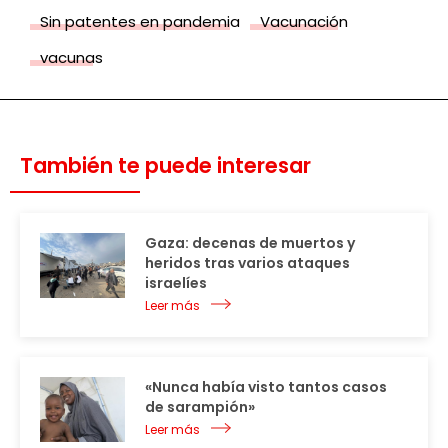
Sin patentes en pandemia
Vacunación
vacunas
También te puede interesar
Gaza: decenas de muertos y
heridos tras varios ataques
israelíes
Leer más
«Nunca había visto tantos casos
de sarampión»
Leer más