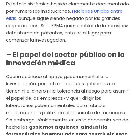
Este fallo sistémico ha sido claramente documentado
por numerosas instituciones,
Naciones Unidas entre
ellas
, aunque sigue siendo negado por las grandes
corporaciones. Si la IFPMA quiere hablar de la «erosión»
del sistema de patentes, este es el lugar para
comenzar la investigación.
– El papel del sector público en la
innovación médica
Cueni reconoce el apoyo gubernamental a la
investigación, pero afirma que «los gobiernos no
tienen ni el dinero ni la tolerancia al riesgo para asumir
el papel de las empresas» y que «dirigir los
laboratorios gubernamentales para fabricar
medicamentos politizaría el desarrollo de fármacos».
Sin embargo, irónicamente, en esta pandemia, son de
hecho los
gobiernos a quienes la industria
farmacéutica ha empujado para asumir el riesgo