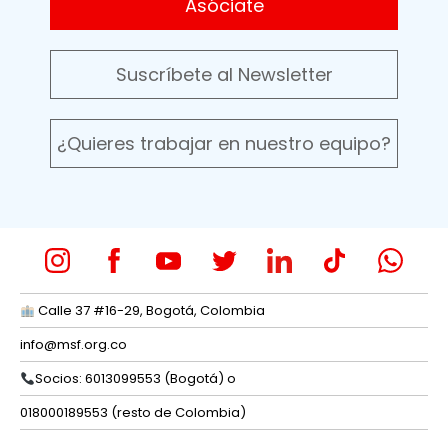
Asóciate
Suscríbete al Newsletter
¿Quieres trabajar en nuestro equipo?
Calle 37 #16-29, Bogotá, Colombia
info@msf.org.co
Socios: 6013099553 (Bogotá) o
018000189553 (resto de Colombia)