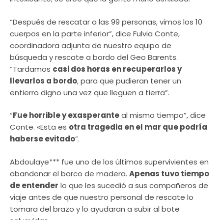
“Después de rescatar a las 99 personas, vimos los 10
cuerpos en la parte inferior”, dice Fulvia Conte,
coordinadora adjunta de nuestro equipo de
búsqueda y rescate a bordo del Geo Barents.
“Tardamos
casi dos horas en recuperarlos y
llevarlos a bordo
, para que pudieran tener un
entierro digno una vez que lleguen a tierra”.
“
Fue horrible y exasperante
al mismo tiempo”, dice
Conte. «Esta es
otra tragedia en el mar que podría
haberse evitado
”.
Abdoulaye*** fue uno de los últimos supervivientes en
abandonar el barco de madera.
Apenas tuvo tiempo
de entender
lo que les sucedió a sus compañeros de
viaje antes de que nuestro personal de rescate lo
tomara del brazo y lo ayudaran a subir al bote