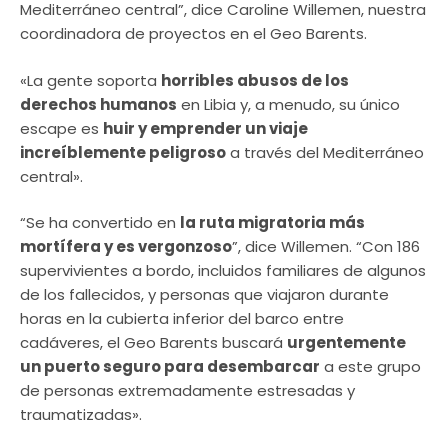
Mediterráneo central”, dice Caroline Willemen, nuestra
coordinadora de proyectos en el Geo Barents.
«La gente soporta
horribles abusos de los
derechos humanos
en Libia y, a menudo, su único
escape es
huir y emprender un viaje
increíblemente peligroso
a través del Mediterráneo
central».
“Se ha convertido en
la ruta migratoria más
mortífera y es vergonzoso
”, dice Willemen. “Con 186
supervivientes a bordo, incluidos familiares de algunos
de los fallecidos, y personas que viajaron durante
horas en la cubierta inferior del barco entre
cadáveres, el Geo Barents buscará
urgentemente
un puerto seguro para desembarcar
a este grupo
de personas extremadamente estresadas y
traumatizadas».