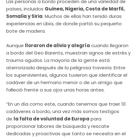
Las personas a bordo proceden de una variedad de
países, incluidos
Guinea, Nigeria, Costa de Marfil,
Somalia y Siria
. Muchos de ellas han tenido duras
experiencias en Libia, de donde partió su pequeño
bote de madera.
Aunque
lloraron de alivio y alegría
cuando llegaron
a bordo del Geo Barents, muestran signos de estrés y
trauma agudos. La mayoría de la gente está
aterrorizada después de la peligrosa travesía. Entre
los supervivientes, algunos tuvieron que identificar el
cadáver de un hermano menor o de un amigo que
falleció frente a sus ojos unas horas antes.
“En un día como este, cuando tenemos que traer 10
cadáveres a bordo, una vez más somos testigos
de
la falta de voluntad de Europa
para
proporcionar labores de búsqueda y rescate
dedicadas y proactivas que tanto se necesita en el