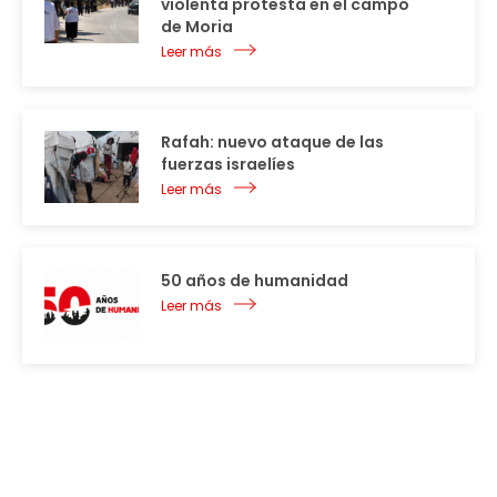
violenta protesta en el campo
de Moria
Leer más
Rafah: nuevo ataque de las
fuerzas israelíes
Leer más
50 años de humanidad
Leer más