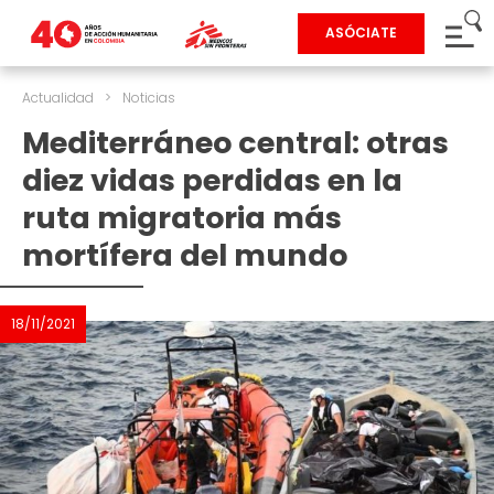
ASÓCIATE
Actualidad
>
Noticias
Mediterráneo central: otras
diez vidas perdidas en la
ruta migratoria más
mortífera del mundo
18/11/2021