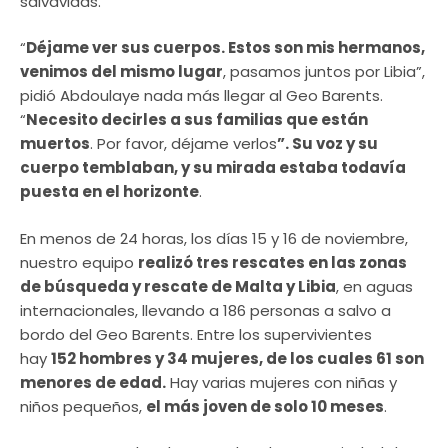
salvavidas.
“
Déjame ver sus cuerpos. Estos son mis hermanos,
venimos del mismo lugar
, pasamos juntos por Libia”,
pidió Abdoulaye nada más llegar al Geo Barents.
“
Necesito decirles a sus familias que están
muertos
. Por favor, déjame verlos
”. Su voz y su
cuerpo temblaban, y su mirada estaba todavía
puesta en el horizonte
.
En menos de 24 horas, los días 15 y 16 de noviembre,
nuestro equipo
realizó tres rescates en las zonas
de búsqueda y rescate de Malta y Libia
, en aguas
internacionales, llevando a 186 personas a salvo a
bordo del Geo Barents. Entre los supervivientes
hay
152 hombres y 34 mujeres, de los cuales 61 son
menores de edad.
Hay varias mujeres con niñas y
niños pequeños,
el más joven de solo 10 meses
.