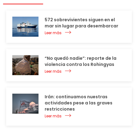
572 sobrevivientes siguen en el
mar sin lugar para desembarcar
Leer más
“No quedó nadie”: reporte de la
violencia contra los Rohingyas
Leer más
Irán: continuamos nuestras
actividades pese a las graves
restricciones
Leer más