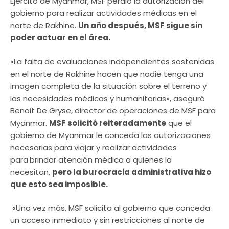
Ejército de Myanmar, MSF perdió la autorización del
gobierno para realizar actividades médicas en el
norte de Rakhine.
Un año después, MSF sigue sin
poder actuar en el área.
«La falta de evaluaciones independientes sostenidas
en el norte de Rakhine hacen que nadie tenga una
imagen completa de la situación sobre el terreno y
las necesidades médicas y humanitarias», aseguró
Benoit De Gryse, director de operaciones de MSF para
Myanmar.
MSF solicitó reiteradamente
que el
gobierno de Myanmar le conceda las autorizaciones
necesarias para viajar y realizar actividades
para
brindar atención médica a quienes la
necesitan,
pero la burocracia administrativa hizo
que esto sea imposible.
«Una vez más, MSF solicita al gobierno que conceda
un acceso inmediato y sin restricciones al norte de