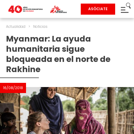
ASÓCIATE
Actualidad
>
Noticias
Myanmar: La ayuda
humanitaria sigue
bloqueada en el norte de
Rakhine
16/08/2018