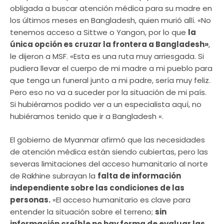
obligada a buscar atención médica para su madre en
los últimos meses en Bangladesh, quien murió allí. «No
tenemos acceso a Sittwe o Yangon, por lo que
la
única opción es cruzar la frontera a Bangladesh»
,
le dijeron a MSF. «Esta es una ruta muy arriesgada. Si
pudiera llevar el cuerpo de mi madre a mi pueblo para
que tenga un funeral junto a mi padre, sería muy feliz.
Pero eso no va a suceder por la situación de mi país.
Si hubiéramos podido ver a un especialista aquí, no
hubiéramos tenido que ir a Bangladesh «.
El gobierno de Myanmar afirmó que las necesidades
de atención médica están siendo cubiertas, pero las
severas limitaciones del acceso humanitario al norte
de Rakhine subrayan la
falta de información
independiente sobre las condiciones de las
personas.
«El acceso humanitario es clave para
entender la situación sobre el terreno;
sin
información creíble no hay forma de evaluar las