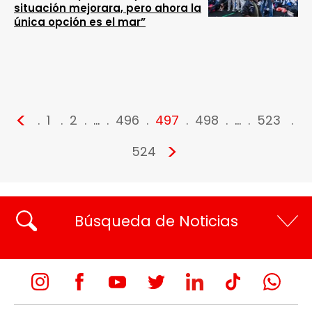
situación mejorara, pero ahora la
única opción es el mar”
<
1
2
…
496
497
498
…
523
>
524
Búsqueda de Noticias