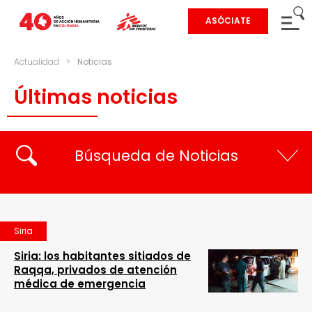
ASÓCIATE
Actualidad
>
Noticias
Últimas noticias
Búsqueda de Noticias
Siria
Siria: los habitantes sitiados de
Raqqa, privados de atención
médica de emergencia