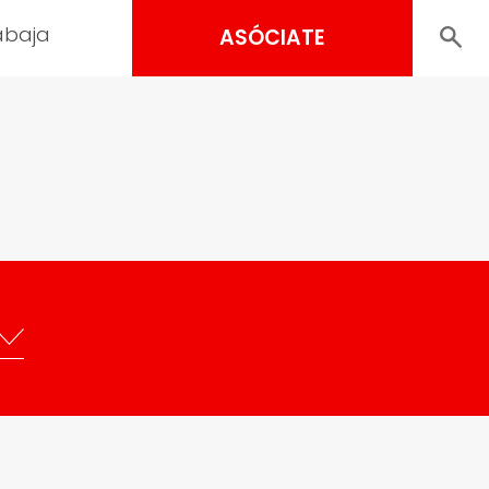
abaja
ASÓCIATE