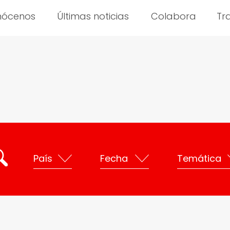
nócenos
Últimas noticias
Colabora
Tr