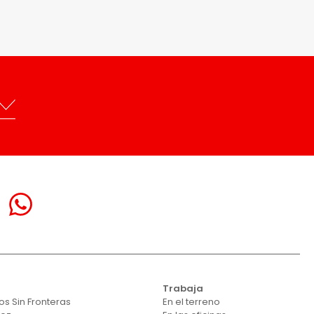
Trabaja
s Sin Fronteras
En el terreno