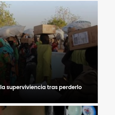
 la superviviencia tras perderlo