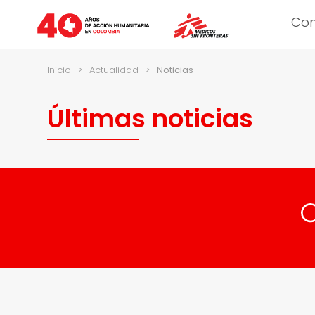
Co
Inicio
>
Actualidad
>
Noticias
Últimas noticias