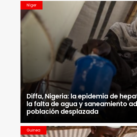
Níger
Diffa, Nigeria: la epidemia de hepat
la falta de agua y saneamiento a
población desplazada
Guinea