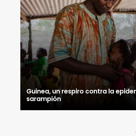
Guinea, un respiro contra la epid
sarampión