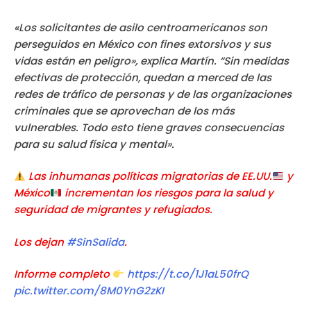
«Los solicitantes de asilo centroamericanos son
perseguidos en México con fines extorsivos y sus
vidas están en peligro», explica Martín. “Sin medidas
efectivas de protección, quedan a merced de las
redes de tráfico de personas y de las organizaciones
criminales que se aprovechan de los más
vulnerables. Todo esto tiene graves consecuencias
para su salud física y mental».
Las inhumanas políticas migratorias de EE.UU.
y
México
incrementan los riesgos para la salud y
seguridad de migrantes y refugiados.
Los dejan
#SinSalida
.
Informe completo
https://t.co/1J1aL50frQ
pic.twitter.com/8M0YnG2zKI