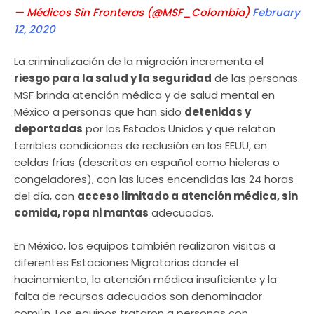
— Médicos Sin Fronteras (@MSF_Colombia)
February
12, 2020
La criminalización de la migración incrementa el
riesgo para la salud y la seguridad
de las personas.
MSF brinda atención médica y de salud mental en
México a personas que han sido
detenidas y
deportadas
por los Estados Unidos y que relatan
terribles condiciones de reclusión en los EEUU, en
celdas frías (descritas en español como hieleras o
congeladores), con las luces encendidas las 24 horas
del día, con
acceso limitado a atención médica, sin
comida, ropa ni mantas
adecuadas.
En México, los equipos también realizaron visitas a
diferentes Estaciones Migratorias donde el
hacinamiento, la atención médica insuficiente y la
falta de recursos adecuados son denominador
común. Los equipos trataron a personas con