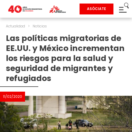
ASÓCIATE
Actualidad
>
Noticias
Las políticas migratorias de
EE.UU. y México incrementan
los riesgos para la salud y
seguridad de migrantes y
refugiados
11/02/2020