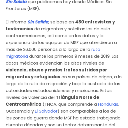
Sin Salida
que publicamos hoy desde Médicos Sin
Fronteras (MSF).
El informe
Sin Salida
, se basa en
480 entrevistas y
testimonios
de migrantes y solicitantes de asilo
centroamericanos; así como en los datos y la
experiencia de los equipos de MSF que atendieron a
más de 26.000 personas a lo largo de la
ruta
migratoria
durante los primeros 9 meses de 2019. Los
datos médicos evidencian los altos niveles de
violencia, abuso
y malos tratos sufridos por
migrantes y refugiados
en sus países de origen, a lo
largo de la ruta de migración y bajo la custodia de las
autoridades estadounidenses y mexicanas. Estos
niveles de violencia del
Triángulo Norte de
Centroamérica
(TNCA, que comprende a
Honduras
,
Guatemala y
El Salvador
) son comparables a los de
las zonas de guerra donde MSF ha estado trabajando
durante décadas y son un factor determinante del