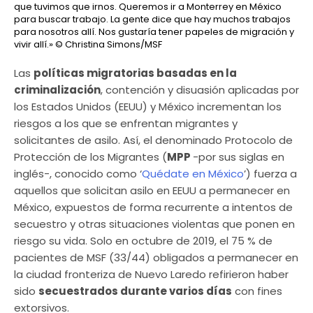
que tuvimos que irnos. Queremos ir a Monterrey en México
para buscar trabajo. La gente dice que hay muchos trabajos
para nosotros allí. Nos gustaría tener papeles de migración y
vivir allí.»
© Christina Simons/MSF
Las
políticas migratorias basadas en la
criminalización
, contención y disuasión aplicadas por
los Estados Unidos (EEUU) y México incrementan los
riesgos a los que se enfrentan migrantes y
solicitantes de asilo. Así, el denominado Protocolo de
Protección de los Migrantes (
MPP
-por sus siglas en
inglés-, conocido como ‘
Quédate en México
’) fuerza a
aquellos que solicitan asilo en EEUU a permanecer en
México, expuestos de forma recurrente a intentos de
secuestro y otras situaciones violentas que ponen en
riesgo su vida. Solo en octubre de 2019, el 75 % de
pacientes de MSF (33/44) obligados a permanecer en
la ciudad fronteriza de Nuevo Laredo refirieron haber
sido
secuestrados durante varios días
con fines
extorsivos.