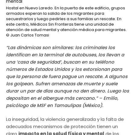
Hostal en Nuevo Laredo. En la puerta de este edificio, grupos
armados esperan la salida de los migrantes para
secuestrarlos y luego pedirles a sus familias un rescate. En
este centro, Médicos Sin Fronteras tiene una unidad de
atención de salud mental y atención médica para migrantes.
© Juan Carlos Tomasi
“Las dinámicas son similares: los criminales los
identifican en la terminal de autobuses, los llevan a
una ‘casa de seguridad’, buscan en su teléfono
números de Estados Unidos y los extorsionan para
que la persona de fuera pague un rescate. A algunos
los golpean. Sufren amenazas de muerte y suele
durar un par de días aunque no den dinero. Luego los
depositan en el albergue más cercano.” – Emilio,
psicólogo de MSF en Tamaulipas (México).
La inseguridad, la violencia generalizada y la falta de
adecuados mecanismos de protección tienen un
claro
impacto en la salud física y mental
de los