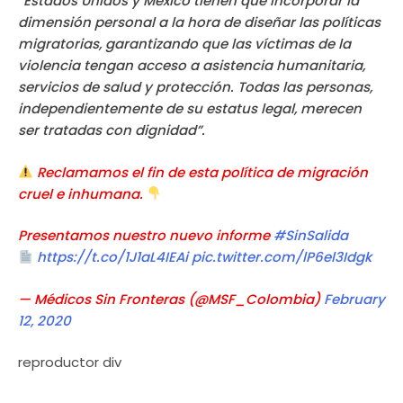
“Estados Unidos y México tienen que incorporar la
dimensión personal a la hora de diseñar las políticas
migratorias, garantizando que las víctimas de la
violencia tengan acceso a asistencia humanitaria,
servicios de salud y protección. Todas las personas,
independientemente de su estatus legal, merecen
ser tratadas con dignidad”.
Reclamamos el fin de esta política de migración
cruel e inhumana.
Presentamos nuestro nuevo informe
#SinSalida
https://t.co/1J1aL4IEAi
pic.twitter.com/lP6el3Idgk
— Médicos Sin Fronteras (@MSF_Colombia)
February
12, 2020
reproductor div