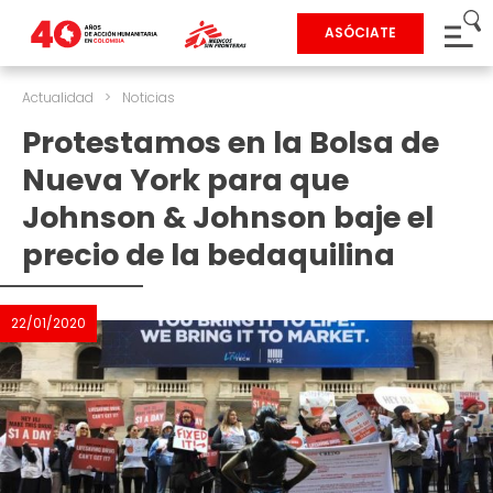
ASÓCIATE
Actualidad
>
Noticias
Protestamos en la Bolsa de
Nueva York para que
Johnson & Johnson baje el
precio de la bedaquilina
22/01/2020