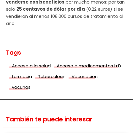
venderse con beneficios
por mucho menos: por tan
solo
25 centavos de dólar por día
(0,22 euros) si se
vendieran al menos 108.000 cursos de tratamiento al
año.
Tags
Acceso a la salud
Acceso a medicamentos I+D
farmacia
Tuberculosis
Vacunación
vacunas
También te puede interesar