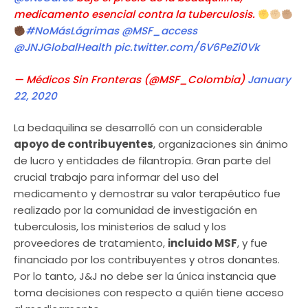
medicamento esencial contra la tuberculosis.
#NoMásLágrimas
@MSF_access
@JNJGlobalHealth
pic.twitter.com/6V6PeZi0Vk
— Médicos Sin Fronteras (@MSF_Colombia)
January
22, 2020
La bedaquilina se desarrolló con un considerable
apoyo de contribuyentes
, organizaciones sin ánimo
de lucro y entidades de filantropía. Gran parte del
crucial trabajo para informar del uso del
medicamento y demostrar su valor terapéutico fue
realizado por la comunidad de investigación en
tuberculosis, los ministerios de salud y los
proveedores de tratamiento,
incluido MSF
, y fue
financiado por los contribuyentes y otros donantes.
Por lo tanto, J&J no debe ser la única instancia que
toma decisiones con respecto a quién tiene acceso