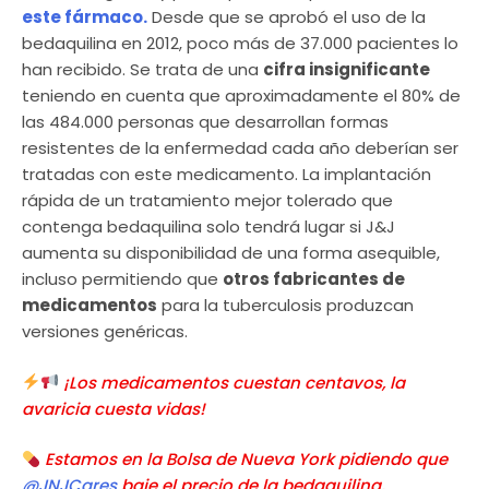
este fármaco.
Desde que se aprobó el uso de la
bedaquilina en 2012, poco más de 37.000 pacientes lo
han recibido. Se trata de una
cifra insignificante
teniendo en cuenta que aproximadamente el 80% de
las 484.000 personas que desarrollan formas
resistentes de la enfermedad cada año deberían ser
tratadas con este medicamento. La implantación
rápida de un tratamiento mejor tolerado que
contenga bedaquilina solo tendrá lugar si J&J
aumenta su disponibilidad de una forma asequible,
incluso permitiendo que
otros fabricantes de
medicamentos
para la tuberculosis produzcan
versiones genéricas.
¡Los medicamentos cuestan centavos, la
avaricia cuesta vidas!
Estamos en la Bolsa de Nueva York pidiendo que
@JNJCares
baje el precio de la bedaquilina,