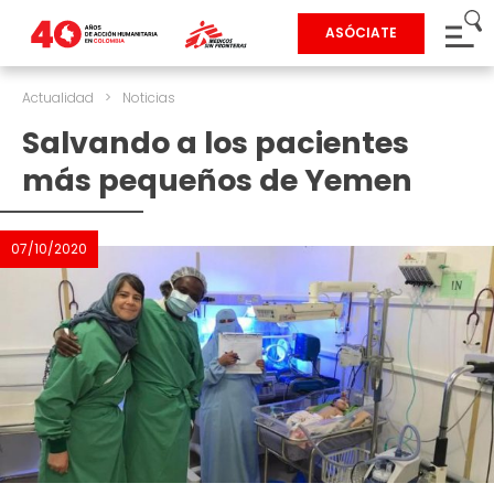
ASÓCIATE
Actualidad
>
Noticias
Salvando a los pacientes
más pequeños de Yemen
07/10/2020