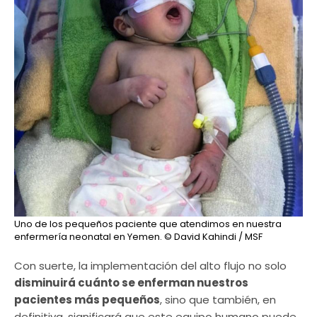
Uno de los pequeños paciente que atendimos en nuestra
enfermería neonatal en Yemen.
© David Kahindi / MSF
Con suerte, la implementación del alto flujo no solo
disminuirá cuánto se enferman nuestros
pacientes más pequeños
, sino que también, en
definitiva, significará que este equipo humano puede