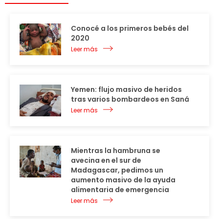
Conocé a los primeros bebés del
2020
Leer más
Yemen: flujo masivo de heridos
tras varios bombardeos en Saná
Leer más
Mientras la hambruna se
avecina en el sur de
Madagascar, pedimos un
aumento masivo de la ayuda
alimentaria de emergencia
Leer más