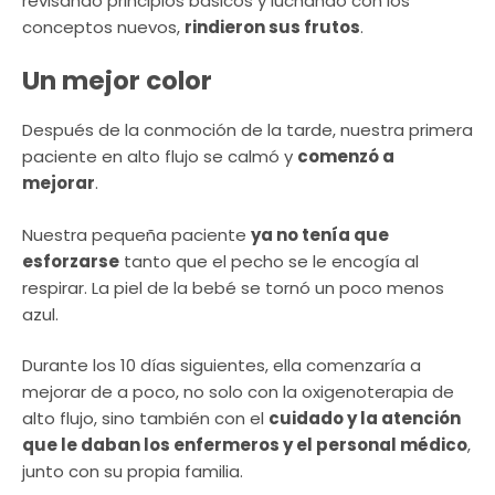
revisando principios básicos y luchando con los
conceptos nuevos,
rindieron sus frutos
.
Un mejor color
Después de la conmoción de la tarde, nuestra primera
paciente en alto flujo se calmó y
comenzó a
mejorar
.
Nuestra pequeña paciente
ya no tenía que
esforzarse
tanto que el pecho se le encogía al
respirar. La piel de la bebé se tornó un poco menos
azul.
Durante los 10 días siguientes, ella comenzaría a
mejorar de a poco, no solo con la oxigenoterapia de
alto flujo, sino también con el
cuidado y la atención
que le daban los enfermeros y el personal médico
,
junto con su propia familia.