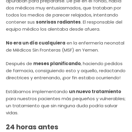
apuraban para prepararse. De pie en el fondo, había
dos médicos muy entusiasmados, que trataban por
todos los medios de parecer relajados, intentando
contener sus
sonrisas radiantes
. El responsable del
equipo médico los alentaba desde afuera.
No era un día cualquiera
en la enfermería neonatal
de Médicos Sin Fronteras (MSF) en Yemen.
Después de
meses planificando
, haciendo pedidos
de farmacia, consiguiendo esto y aquello, redactando
directrices y entrenando, ¡por fin estaba ocurriendo!
Estábamos implementando
un nuevo tratamiento
para nuestros pacientes más pequeños y vulnerables;
un tratamiento que sin ninguna duda podría salvar
vidas.
24 horas antes