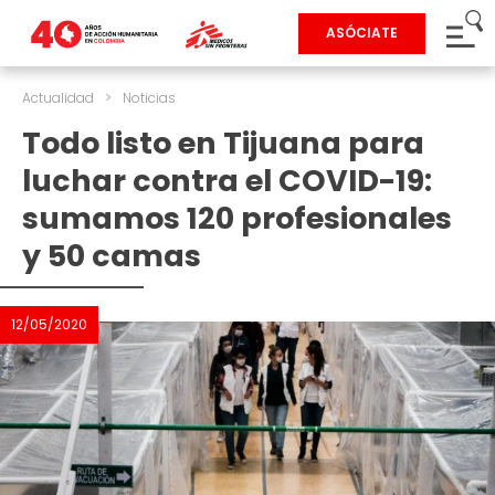
ASÓCIATE
Actualidad
>
Noticias
Todo listo en Tijuana para
luchar contra el COVID-19:
sumamos 120 profesionales
y 50 camas
12/05/2020