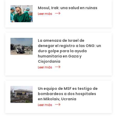
Mosul, Irak: una salud en ruinas
Leer más
La amenaza de Israel de
denegar el registro a las ONG: un
duro golpe para la ayuda
humanitaria en Gaza y
Cisjordania
Leer más
Un equipo de MSF es testigo de
bombardeos a dos hospitales
en Mikolaiv, Ucrania
Leer más