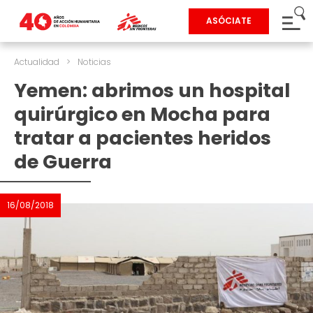
ASÓCIATE
Actualidad
>
Noticias
Yemen: abrimos un hospital
quirúrgico en Mocha para
tratar a pacientes heridos
de Guerra
16/08/2018