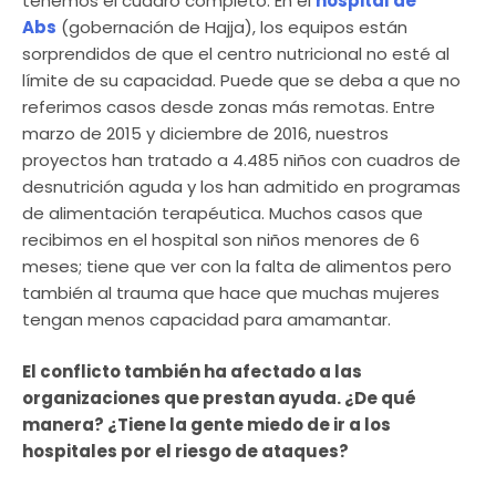
tenemos el cuadro completo. En el
hospital de
Abs
(gobernación de Hajja), los equipos están
sorprendidos de que el centro nutricional no esté al
límite de su capacidad. Puede que se deba a que no
referimos casos desde zonas más remotas. Entre
marzo de 2015 y diciembre de 2016, nuestros
proyectos han tratado a 4.485 niños con cuadros de
desnutrición aguda y los han admitido en programas
de alimentación terapéutica. Muchos casos que
recibimos en el hospital son niños menores de 6
meses; tiene que ver con la falta de alimentos pero
también al trauma que hace que muchas mujeres
tengan menos capacidad para amamantar.
El conflicto también ha afectado a las
organizaciones que prestan ayuda. ¿De qué
manera? ¿Tiene la gente miedo de ir a los
hospitales por el riesgo de ataques?