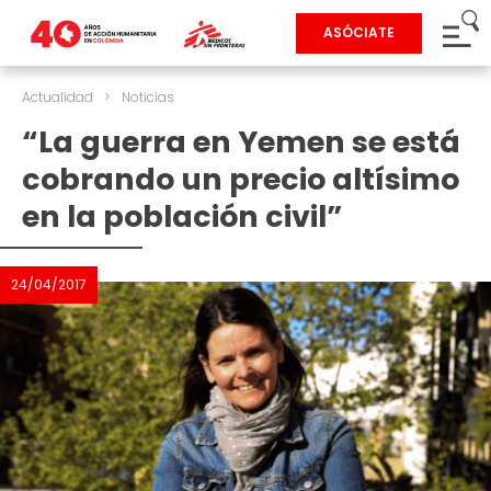
ASÓCIATE
Actualidad
>
Noticias
“La guerra en Yemen se está
cobrando un precio altísimo
en la población civil”
24/04/2017