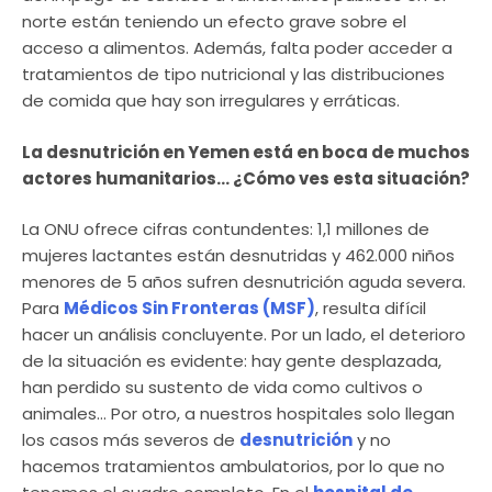
norte están teniendo un efecto grave sobre el
acceso a alimentos. Además, falta poder acceder a
tratamientos de tipo nutricional y las distribuciones
de comida que hay son irregulares y erráticas.
La desnutrición en Yemen está en boca de muchos
actores humanitarios… ¿Cómo ves esta situación?
La ONU ofrece cifras contundentes: 1,1 millones de
mujeres lactantes están desnutridas y 462.000 niños
menores de 5 años sufren desnutrición aguda severa.
Para
Médicos Sin Fronteras (MSF)
, resulta difícil
hacer un análisis concluyente. Por un lado, el deterioro
de la situación es evidente: hay gente desplazada,
han perdido su sustento de vida como cultivos o
animales… Por otro, a nuestros hospitales solo llegan
los casos más severos de
desnutrición
y no
hacemos tratamientos ambulatorios, por lo que no