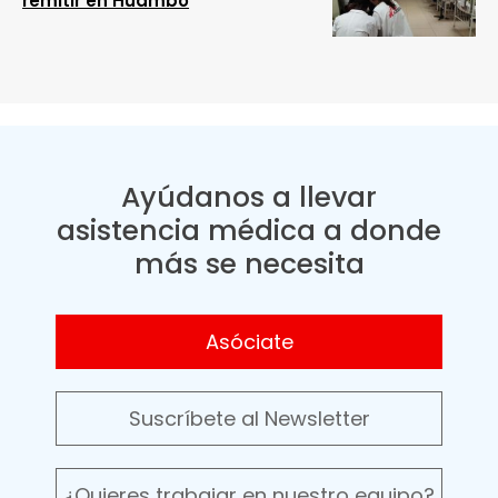
remitir en Huambo
Ayúdanos a llevar
asistencia médica a donde
más se necesita
Asóciate
Suscríbete al Newsletter
¿Quieres trabajar en nuestro equipo?