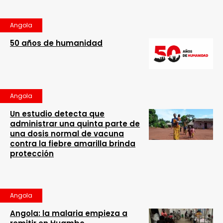
Angola
50 años de humanidad
Angola
Un estudio detecta que
administrar una quinta parte de
una dosis normal de vacuna
contra la fiebre amarilla brinda
protección
Angola
Angola: la malaria empieza a