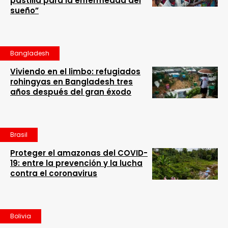
pastilla para la enfermedad del
sueño”
Bangladesh
Viviendo en el limbo: refugiados
rohingyas en Bangladesh tres
años después del gran éxodo
Brasil
Proteger el amazonas del COVID-
19: entre la prevención y la lucha
contra el coronavirus
Bolivia