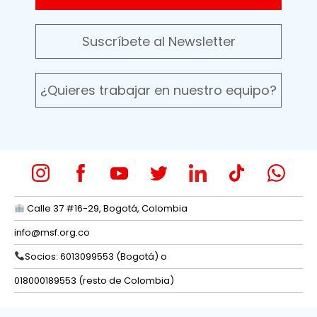
Suscríbete al Newsletter
¿Quieres trabajar en nuestro equipo?
Calle 37 #16-29, Bogotá, Colombia
info@msf.org.co
Socios: 6013099553 (Bogotá) o
018000189553 (resto de Colombia)