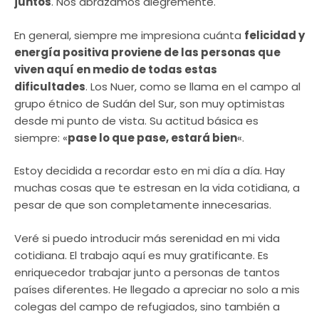
juntos
. Nos abrazamos alegremente.
En general, siempre me impresiona cuánta
felicidad y
energía positiva proviene de las personas que
viven aquí en medio de todas estas
dificultades
. Los Nuer, como se llama en el campo al
grupo étnico de Sudán del Sur, son muy optimistas
desde mi punto de vista. Su actitud básica es
siempre: «
pase lo que pase, estará bien
«.
Estoy decidida a recordar esto en mi día a día. Hay
muchas cosas que te estresan en la vida cotidiana, a
pesar de que son completamente innecesarias.
Veré si puedo introducir más serenidad en mi vida
cotidiana. El trabajo aquí es muy gratificante. Es
enriquecedor trabajar junto a personas de tantos
países diferentes. He llegado a apreciar no solo a mis
colegas del campo de refugiados, sino también a