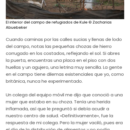
El interior del campo de refugiados de Kule
© Zacharias
Abuebeker
Cuando caminas por las calles sucias y llenas de lodo
del campo, notas las pequeñas chozas de hierro
corrugado en los costados, reflejando el sol. Si abres
la puerta, encuentras una placa en el piso con dos
huellas y un agujero, una letrina muy sencilla. La gente
en el campo tiene dilemas existenciales que yo, como
británica, nunca he experimentado.
Un colega del equipo móvil me dijo que conoció a una
mujer que estaba en su choza. Tenía una herida
inflamada, así que le preguntó si debía acudir a
nuestro centro de salud. «Definitivamente», fue la
respuesta de mi colega. Pero la mujer vaciló, pues era
el día de la distribución de alimentos y no podía