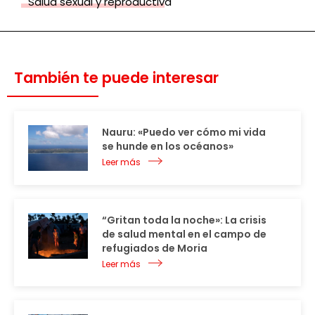
Salud sexual y reproductiva
También te puede interesar
Nauru: «Puedo ver cómo mi vida
se hunde en los océanos»
Leer más
“Gritan toda la noche»: La crisis
de salud mental en el campo de
refugiados de Moria
Leer más