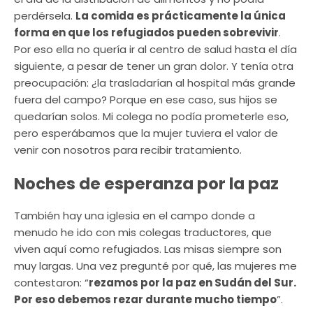
perdérsela.
La comida es prácticamente la única
forma en que los refugiados pueden sobrevivir
.
Por eso ella no quería ir al centro de salud hasta el día
siguiente, a pesar de tener un gran dolor. Y tenía otra
preocupación: ¿la trasladarían al hospital más grande
fuera del campo? Porque en ese caso, sus hijos se
quedarían solos. Mi colega no podía prometerle eso,
pero esperábamos que la mujer tuviera el valor de
venir con nosotros para recibir tratamiento.
Noches de esperanza por la paz
También hay una iglesia en el campo donde a
menudo he ido con mis colegas traductores, que
viven aquí como refugiados. Las misas siempre son
muy largas. Una vez pregunté por qué, las mujeres me
contestaron: “
rezamos por la paz en Sudán del Sur.
Por eso debemos rezar durante mucho tiempo
”.