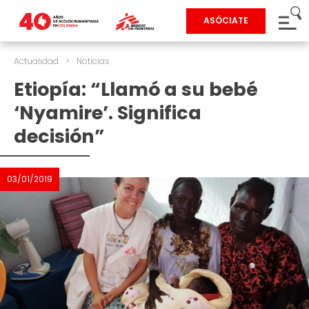
ASÓCIATE
Actualidad
>
Noticias
Etiopía: “Llamó a su bebé
‘Nyamire’. Significa
decisión”
03/01/2019