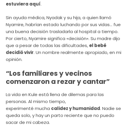
estuviera aquí
.
Sin ayuda médica, Nyadak y su hija, a quien llamó
Nyamire, habrían estado luchando por sus vidas… fue
una buena decisión trasladarla al hospital a tiempo.
Por cierto, Nyamire significa «decisión». Su madre dijo
que a pesar de todas las dificultades,
el bebé
decidió vivir
. Un nombre realmente apropiado, en mi
opinión.
“Los familiares y vecinos
comenzaron a rezar y cantar”
La vida en Kule está llena de dilemas para las
personas. Al mismo tiempo,
experimenté mucha
calidez y humanidad
. Nadie se
queda solo, y hay un parto reciente que no puedo
sacar de mi cabeza.