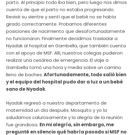
parto. Al principio todo iba bien, pero luego nos dimos
cuenta de que el parto no estaba progresando.
Revisé su vientre y sentí que el bebé no se había
girado correctamente. Probamos diferentes
posiciones de nacimiento que desafortunadamente
no funcionaron. Finalmente decidimos trasladar a
Nyadak al hospital en Gambella, que también cuenta
con el apoyo de MSF. Allí, nuestros colegas pudieron
realizar una cesárea de emergencia. El viaje a
Gambella tomó una hora y media sobre un camino
lleno de baches.
Afortunadamente, todo salió bien
y el equipo del hospital pudo dar a luz a un bebé
sano de Nyadak
.
Nyadak regresó a nuestro departamento de
maternidad un día después. Mosquito y yo la
saludamos calurosamente y la alegría de la reunión
fue grandiosa.
En mi alegría, sin embargo, me
pregunté en silencio qué habría pasado si MSF no