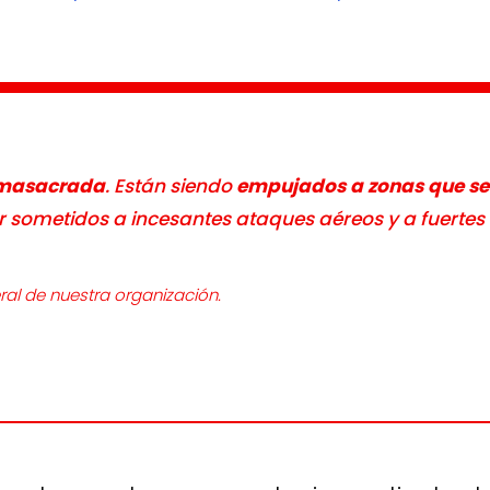
o masacrada
. Están siendo
empujados a zonas que se 
r sometidos a incesantes ataques aéreos y a fuerte
ral de nuestra organización.