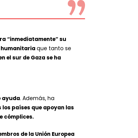
iera “inmediatamente” su
a humanitaria
que tanto se
 en el sur de Gaza se ha
de ayuda
. Además, ha
 los países que apoyan las
te cómplices.
embros de la Unión Europea