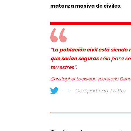
matanza masiva de civiles
.
“
La población civil está siend
que serían seguras
sólo para se
terrestres”.
Christopher Lockyear, secretario Gene
Compartir en Twitter