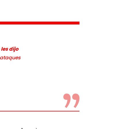
les dijo
s ataques