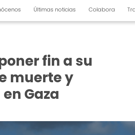
nócenos
Últimas noticias
Colabora
Tr
poner fin a su
 muerte y
 en Gaza