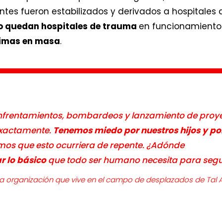
entes fueron estabilizados y derivados a hospitale
 quedan hospitales de trauma
en funcionamient
ctimas en masa
.
nfrentamientos, bombardeos y lanzamiento de proyec
exactamente.
Tenemos miedo por nuestros hijos y po
mos que esto ocurriera de repente. ¿Adónde
r lo básico
que todo ser humano necesita para segui
ra organización que vive en el campo de desplazados de Tal A