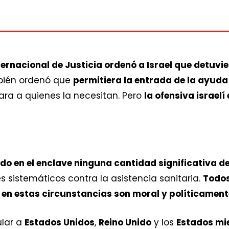
nternacional de Justicia ordenó a Israel que detuv
bién ordenó que
permitiera la entrada de la ayud
ara a quienes la necesitan. Pero
la ofensiva israelí
do en el enclave ninguna cantidad significativa 
 sistemáticos contra la asistencia sanitaria.
Todos
l en estas circunstancias son moral y políticamen
ular a
Estados Unidos
,
Reino Unido
y los
Estados mi