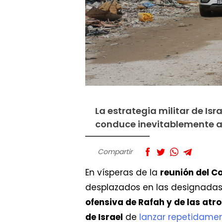
La estrategia militar de I
conduce inevitablemente a 
Compartir
En vísperas de la
reunión del C
desplazados en las designad
ofensiva de Rafah y de las at
de Israel
de
lanzar repetidame