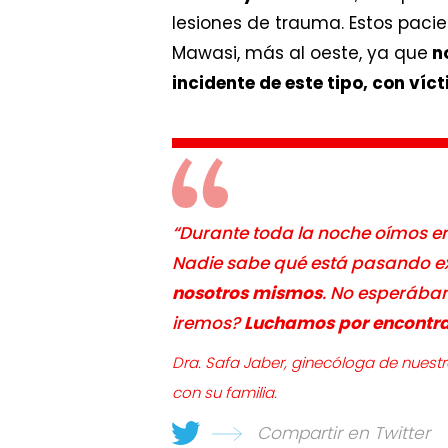
lesiones de trauma. Estos paci
Mawasi, más al oeste, ya que
no
incidente de este tipo, con ví
“Durante toda la noche oímos e
Nadie sabe qué está pasando 
nosotros mismos
. No esperába
iremos?
Luchamos por encontra
Dra. Safa Jaber, ginecóloga de nuest
con su familia.
Compartir en Twitter