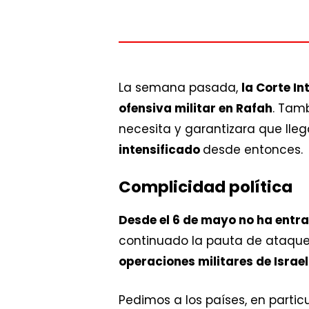
La semana pasada,
la Corte I
ofensiva militar en Rafah
. Tam
necesita y garantizara que lleg
intensificado
desde entonces.
Complicidad política
Desde el 6 de mayo no ha entra
continuado la pauta de ataques
operaciones militares de Israe
Pedimos a los países, en partic