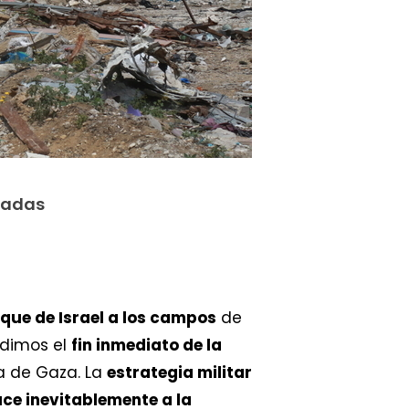
bladas
que de Israel a los campos
de
edimos el
fin inmediato de la
a de Gaza. La
estrategia militar
e inevitablemente a la