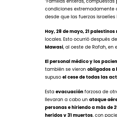
“Familias enteras, compuestas
condiciones extremadamente di
desde que las fuerzas israelíes
Hoy, 28 de mayo, 21 palestinos
locales. Esto ocurrió después de
Mawasi
, al oeste de Rafah, en 
El personal médico y los pacie
también se vieron
obligados a 
supuso
el cese de todas las ac
Esta
evacuación
forzosa de otr
llevaran a cabo un
ataque aére
personas e hiriendo a más de 
heridos y 31 muertos
, con paci