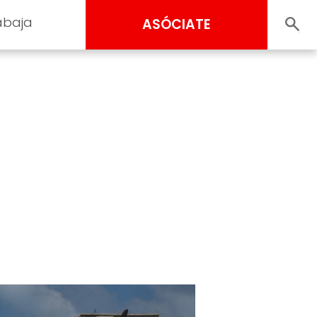
abaja
ASÓCIATE