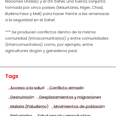
Naciones Unidas) y el G5 Sahel, una fuerza conjunta
formada por cinco países (Mauritania, Níger, Chad,
Burkina Faso y Mali) para hacer frente a las amenazas
a la seguridad en el Sahel.
*** Se producen conflictos dentro de la misma
comunidad (intracomunitarios) y entre comunidades
(intercomunitarios) como, por ejemplo, entre
agricultores dogón y ganaderos peul.
Tags
Acceso a la salud
Conflicto armado
Desnutrición
Desplazamientos y migraciones
Malaria (Paludismo)
Movimientos de población
Refugiados
Salud sexual y reproductiva