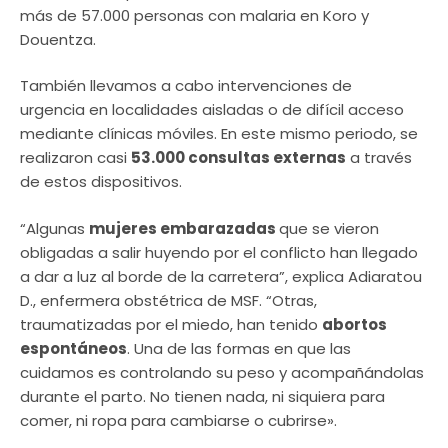
más de 57.000 personas con malaria en Koro y
Douentza.
También llevamos a cabo intervenciones de
urgencia en localidades aisladas o de difícil acceso
mediante clínicas móviles. En este mismo periodo, se
realizaron casi
53.000 consultas externas
a través
de estos dispositivos.
“Algunas
mujeres embarazadas
que se vieron
obligadas a salir huyendo por el conflicto han llegado
a dar a luz al borde de la carretera”, explica Adiaratou
D., enfermera obstétrica de MSF. “Otras,
traumatizadas por el miedo, han tenido
abortos
espontáneos
. Una de las formas en que las
cuidamos es controlando su peso y acompañándolas
durante el parto. No tienen nada, ni siquiera para
comer, ni ropa para cambiarse o cubrirse».