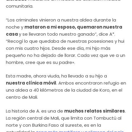
comunitaria.
“Los criminales vinieron a nuestra aldea durante la
noche y
mataron a mi esposo, quemaron nuestra
casa
y se llevaron todo nuestro ganado”, dice A*.
“Recogí lo que quedaba de nuestras posesiones y hui
con mis cuatro hijos. Desde ese día, mi hijo más
pequeño no ha dejado de llorar. Cada vez que ve a un
hombre, cree que es su padre».
Esta madre, ahora viuda, ha llevado a su hijo a
nuestra clínica móvil
. Ambos encontraron refugio en
una aldea a 40 kilómetros de la ciudad de Koro, en el
centro de Mali.
La historia de A. es una de
muchos relatos similares
.
La región central de Mali, que limita con Tombuctú​ al
norte y con Burkina Faso al sureste, es en la