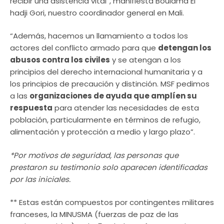
recibir una asistencia vital”, manifiesta Boulama El
hadji Gori, nuestro coordinador general en Mali.
“Además, hacemos un llamamiento a todos los
actores del conflicto armado para que
detengan los
abusos contra los civiles
y se atengan a los
principios del derecho internacional humanitaria y a
los principios de precaución y distinción. MSF pedimos
a las
organizaciones de ayuda que amplíen su
respuesta
para atender las necesidades de esta
población, particularmente en términos de refugio,
alimentación y protección a medio y largo plazo”.
*Por motivos de seguridad, las personas que
prestaron su testimonio solo aparecen identificadas
por las iniciales.
** Estas están compuestos por contingentes militares
franceses, la MINUSMA (fuerzas de paz de las