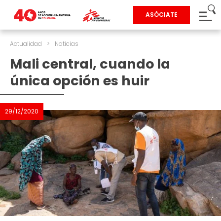
ASÓCIATE
Actualidad
>
Noticias
Mali central, cuando la
única opción es huir
29/12/2020