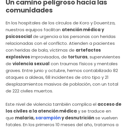
Un camino peligroso hacia las
comunidades
En los hospitales de los círculos de Koro y Douentza,
nuestros equipos facilitan
atención médica y
psicosocial
de urgencia
a las personas con heridas
relacionadas con el conflicto. Atienden a pacientes
con heridas de bala, víctimas de
artefactos
explosivos
improvisados, de
torturas
, supervivientes
de
violencia sexual
con traumas físicos y mentales
graves. Entre junio y octubre, hemos contabilizado 82
ataques a aldeas, 68 incidentes de otro tipo y 21
desplazamientos masivos de población, con un total
de 222 civiles muertos.
Este nivel de violencia también complica el
acceso de
los civiles a la atención médica
y se traduce en
que
malaria,
sarampión
y desnutrición
se vuelven
fatales. En los primeros 10 meses del año, tratamos a