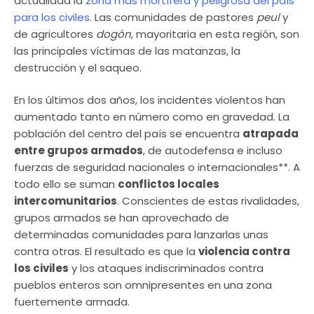
actualidad la
zona más mortífera y peligrosa del país
para los civiles
. Las comunidades de pastores
peul
y
de agricultores
dogón
, mayoritaria en esta región, son
las principales víctimas de las matanzas, la
destrucción y el saqueo.
En los últimos dos años, los incidentes violentos han
aumentado tanto en número como en gravedad. La
población del centro del país se encuentra
atrapada
entre grupos armados
, de autodefensa e incluso
fuerzas de seguridad nacionales o internacionales**. A
todo ello se suman
conflictos locales
intercomunitarios
. Conscientes de estas rivalidades,
grupos armados se han aprovechado de
determinadas comunidades para lanzarlas unas
contra otras. El resultado es que la
violencia contra
los civiles
y los ataques indiscriminados contra
pueblos enteros son omnipresentes en una zona
fuertemente armada.