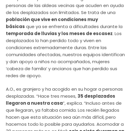
personas de las aldeas vecinas que acuden en ayuda
de los desplazados son limitados. Se trata de una
población que vive en condiciones muy
básicas
que ya se enfrenta a dificultades durante la
temporada de lluvias y los meses de escasez
. Los
desplazados lo han perdido todo y viven en
condiciones extremadamente duras. Entre las
comunidades afectadas, nuestros equipos identifican
y dan apoyo a niños no acompañados, mujeres
‘cabeza de familia’ y ancianos que han perdido sus
redes de apoyo.
A.O., es granjero y ha acogido en su hogar a personas
desplazadas. “Hace tres meses,
35 desplazados
llegaron a nuestra casa
”, explica. “Incluso antes de
que llegaran, ya faltaba comida. Los recién llegados
hacen que esta situación sea aún más difícil, pero
hacemos todo lo posible para ayudarlos. Acomodar a