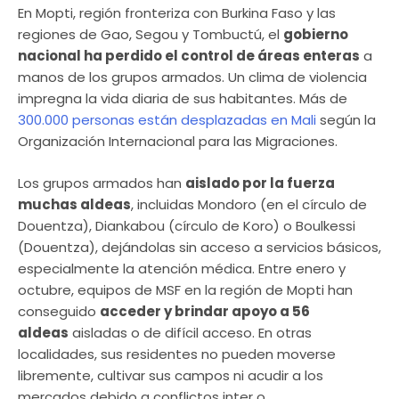
En Mopti, región fronteriza con Burkina Faso y las
regiones de Gao, Segou y Tombuctú, el
gobierno
nacional ha perdido el control de áreas enteras
a
manos de los grupos armados. Un clima de violencia
impregna la vida diaria de sus habitantes. Más de
300.000 personas están desplazadas en Mali
según la
Organización Internacional para las Migraciones.
Los grupos armados han
aislado por la fuerza
muchas aldeas
, incluidas Mondoro (en el círculo de
Douentza), Diankabou (círculo de Koro) o Boulkessi
(Douentza), dejándolas sin acceso a servicios básicos,
especialmente la atención médica. Entre enero y
octubre, equipos de MSF en la región de Mopti han
conseguido
acceder y brindar apoyo a 56
aldeas
aisladas o de difícil acceso. En otras
localidades, sus residentes no pueden moverse
libremente, cultivar sus campos ni acudir a los
mercados debido a conflictos inter o