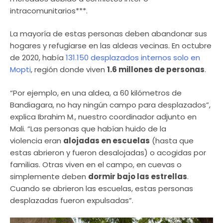
intracomunitarios***.
La mayoría de estas personas deben abandonar sus
hogares y refugiarse en las aldeas vecinas. En octubre
de 2020, había
131.150 desplazados internos solo en
Mopti
, región donde viven
1.6 millones de personas
.
“Por ejemplo, en una aldea, a 60 kilómetros de
Bandiagara, no hay ningún campo para desplazados”,
explica Ibrahim M., nuestro coordinador adjunto en
Mali. “Las personas que habían huido de la
violencia eran
alojadas en escuelas
(hasta que
estas abrieron y fueron desalojadas) o acogidas por
familias. Otras viven en el campo, en cuevas o
simplemente deben
dormir bajo las estrellas
.
Cuando se abrieron las escuelas, estas personas
desplazadas fueron expulsadas”.