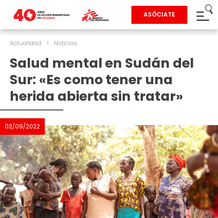
ASÓCIATE
Actualidad
>
Noticias
Salud mental en Sudán del
Sur: «Es como tener una
herida abierta sin tratar»
02/09/2022