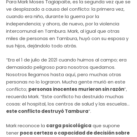
Para Mark Moses Tagiapaite, es la segunda vez que se
ve desplazado a causa del conflicto: la primera vez,
cuando era niño, durante la guerra por la
independencia; y ahora, de nuevo, por la violencia
intercomunal en Tambura. Mark, al igual que otras
miles de personas en Tambura, huyó con su esposa y
sus hijos, dejándolo todo atrás.
“Era el 1 de julio de 2021 cuando huimos al campo; era
demasiado peligroso para nosotros quedarnos.
Nosotros llegamos hasta aquí, pero muchas otras
personas no lo lograron. Mucha gente murió en este
conflicto;
personas inocentes murieron sin razón
”,
recuerda Mark. “Este conflicto ha destruido muchas
cosas: el hospital, los centros de salud y las escuelas…
este conflicto destruyó Tambura
”.
Mark reconoce la
carga psicológica
que supone
tener
poca certeza o capacidad de decisión sobre