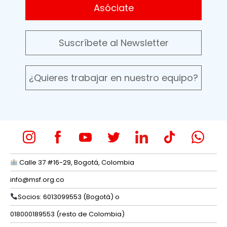
Asóciate
Suscríbete al Newsletter
¿Quieres trabajar en nuestro equipo?
Calle 37 #16-29, Bogotá, Colombia
info@msf.org.co
Socios: 6013099553 (Bogotá) o
018000189553 (resto de Colombia)