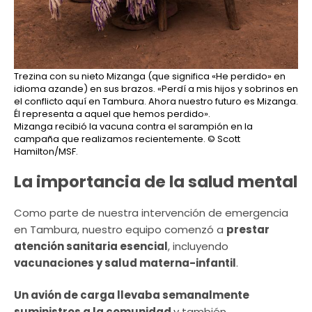
Trezina con su nieto Mizanga (que significa «He perdido» en
idioma azande) en sus brazos. «Perdí a mis hijos y sobrinos en
el conflicto aquí en Tambura. Ahora nuestro futuro es Mizanga.
Él representa a aquel que hemos perdido».
Mizanga recibió la vacuna contra el sarampión en la
campaña que realizamos recientemente.
© Scott
Hamilton/MSF.
La importancia de la salud mental
Como parte de nuestra intervención de emergencia
en Tambura, nuestro equipo comenzó a
prestar
atención sanitaria esencial
, incluyendo
vacunaciones y salud materna-infantil
.
Un avión de carga llevaba semanalmente
suministros a la comunidad
y también