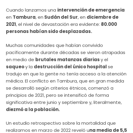
Cuando lanzamos una
intervención de emergencia
en
Tambura
, en
Sudán del Sur
, en
diciembre de
2021
, el nivel de devastación era evidente:
80.000
personas habían sido desplazadas.
Muchas comunidades que habían convivido
pacíficamente durante décadas se vieron atrapadas
en medio de
brutales matanzas diarias
y el
saqueo
y la
destrucción del único hospital
se
tradujo en que la gente no tenía acceso a la atención
médica. El conflicto en Tambura, que en gran medida
se desarrolló según criterios étnicos, comenzó a
principios de 2021, pero se intensificó de forma
significativa entre junio y septiembre y, literalmente,
diezmó a la población.
Un estudio retrospectivo sobre la mortalidad que
realizamos en marzo de 2022 reveló u
na media de 5,5