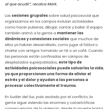
al que acudir”, recalca Mark.
Las
sesiones grupales
sobre salud psicosocial que
organizamos en los campos incluían actividades
como hacer pulseras, dibujar, cantar y bailar. El equipo
también animó a la gente a
mantener las
dinámicas y conexiones sociales
que muchos de
ellos ya habían desarrollado, como jugar al fútbol o
charlar con amigos tomando un té o un café. Cuando
las personas están confinadas en campos de
desplazados superpoblados,
este tipo de
actividades psicosociales puede salvarles la vida
,
ya que proporcionan una forma de aliviar el
estrés y el dolor y ayudan a las personas a
procesar colectivamente el trauma.
En Sudán del Sur, país asolado por el conflicto, la
gente sigue viviendo las enormes y catastróficas
consecuencias de la violencia, desde la muerte hasta