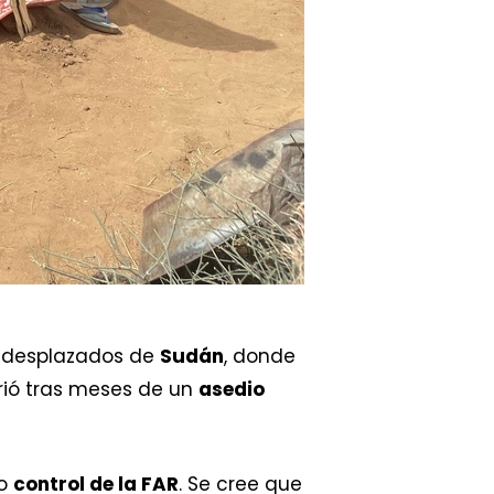
 desplazados de
Sudán
, donde
rrió tras meses de un
asedio
jo
control de la FAR
. Se cree que