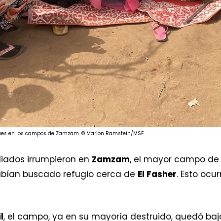
aques en los campos de Zamzam. © Marion Ramstein/MSF
iados irrumpieron en
Zamzam
, el mayor campo de
bían buscado refugio cerca de
El Fasher
. Esto ocu
l
, el campo, ya en su mayoría destruido, quedó ba