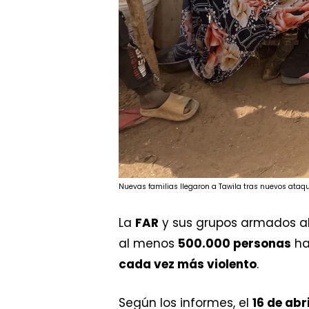
Nuevas familias llegaron a Tawila tras nuevos at
La
FAR
y sus grupos armados al
al menos
500.000 personas
ha
cada vez más violento
.
Según los informes, el
16 de abri