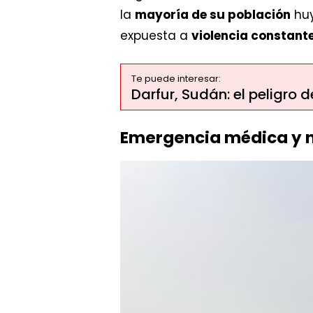
la
mayoría de su población
hu
expuesta a
violencia constant
Te puede interesar:
Darfur, Sudán: el peligro 
Emergencia médica y n