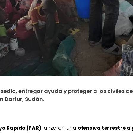
sedio, entregar ayuda y proteger a los civiles 
n Darfur, Sudán.
yo Rápido (FAR)
lanzaron una
ofensiva terrestre a