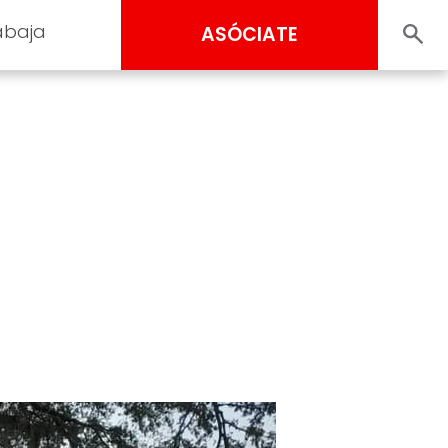
abaja
ASÓCIATE