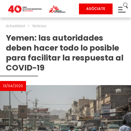
ASÓCIATE
Actualidad
>
Noticias
Yemen: las autoridades
deben hacer todo lo posible
para facilitar la respuesta al
COVID-19
13/04/2020