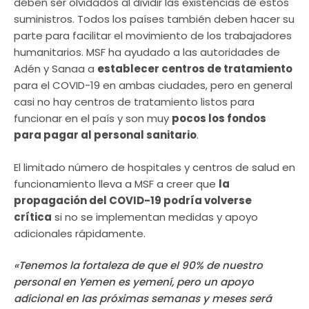
deben ser olvidados al dividir las existencias de estos
suministros. Todos los países también deben hacer su
parte para facilitar el movimiento de los trabajadores
humanitarios. MSF ha ayudado a las autoridades de
Adén y Sanaa a
establecer centros de tratamiento
para el COVID-19 en ambas ciudades, pero en general
casi no hay centros de tratamiento listos para
funcionar en el país y son muy
pocos los fondos
para pagar al personal sanitario
.
El limitado número de hospitales y centros de salud en
funcionamiento lleva a MSF a creer que
la
propagación del COVID-19 podría volverse
crítica
si no se implementan medidas y apoyo
adicionales rápidamente.
«Tenemos la fortaleza de que el 90% de nuestro
personal en Yemen es yemení, pero un apoyo
adicional en las próximas semanas y meses será