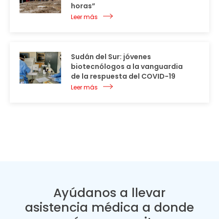
horas”
Leer más
Sudán del Sur: jóvenes
biotecnólogos a la vanguardia
de la respuesta del COVID-19
Leer más
Ayúdanos a llevar
asistencia médica a donde