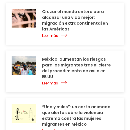
Cruzar el mundo entero para
alcanzar una vida mejor:
migración extracontinental en
las Américas
Leer más
México: aumentan los riesgos
para los migrantes tras el cierre
del procedimiento de asilo en
EE.UU
Leer más
“Una y miles”: un corto animado
que alerta sobre la violencia
extrema contra las mujeres
migrantes en México